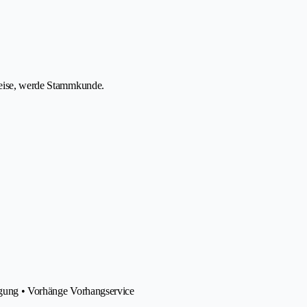
Preise, werde Stammkunde.
nigung • Vorhänge Vorhangservice