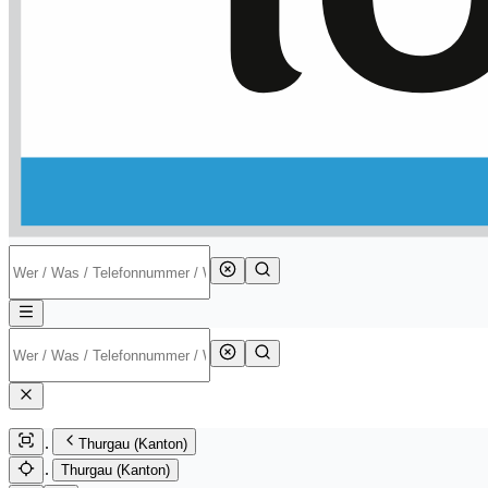
Thurgau (Kanton)
Thurgau (Kanton)