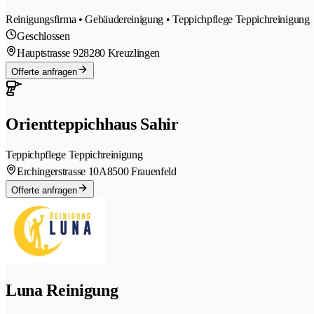
Reinigungsfirma • Gebäudereinigung • Teppichpflege Teppichreinigung
Geschlossen
Hauptstrasse 92
8280 Kreuzlingen
Offerte anfragen
Orientteppichhaus Sahir
Teppichpflege Teppichreinigung
Erchingerstrasse 10A
8500 Frauenfeld
Offerte anfragen
Luna Reinigung