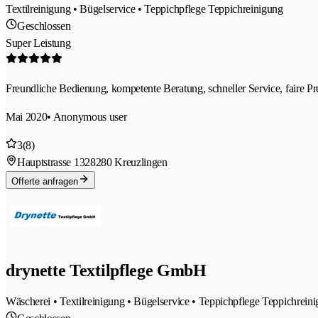
Textilreinigung • Bügelservice • Teppichpflege Teppichreinigung
Geschlossen
Super Leistung
Freundliche Bedienung, kompetente Beratung, schneller Service, faire 
Mai 2020
• Anonymous user
3
(8)
Hauptstrasse 132
8280 Kreuzlingen
Offerte anfragen
drynette Textilpflege GmbH
Wäscherei • Textilreinigung • Bügelservice • Teppichpflege Teppichrei