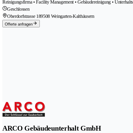
Reinigungsfirma • Facility Management • Gebäudereinigung • Unterhalt
Geschlossen
Oberdorfstrasse 18
9508 Weingarten-Kalthäusern
Offerte anfragen
ARCO Gebäudeunterhalt GmbH