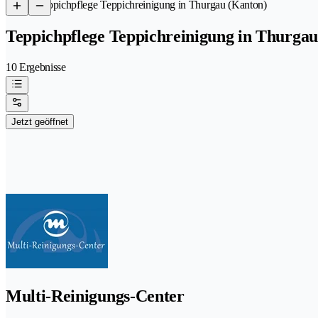
/
Teppichpflege Teppichreinigung in Thurgau (Kanton)
Teppichpflege Teppichreinigung in Thurgau
10 Ergebnisse
Jetzt geöffnet
Multi-Reinigungs-Center