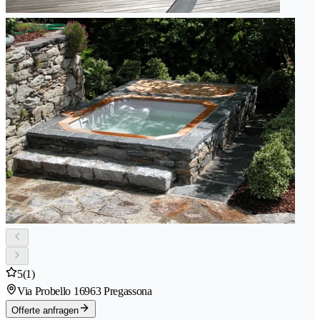
5
(1)
Via Probello 1
6963 Pregassona
Offerte anfragen