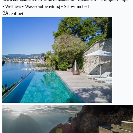
• Wellness • Wasseraufbereitung • Schwimmbad
Geöffnet