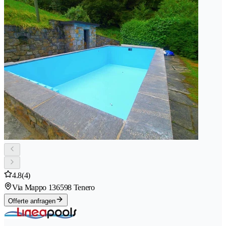
4.8
(4)
Via Mappo 13
6598 Tenero
Offerte anfragen