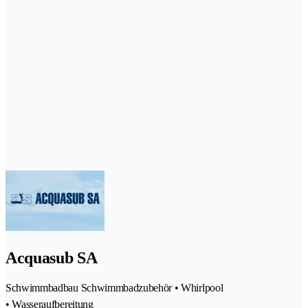
Acquasub SA
Schwimmbadbau Schwimmbadzubehör • Whirlpool
• Wasseraufbereitung