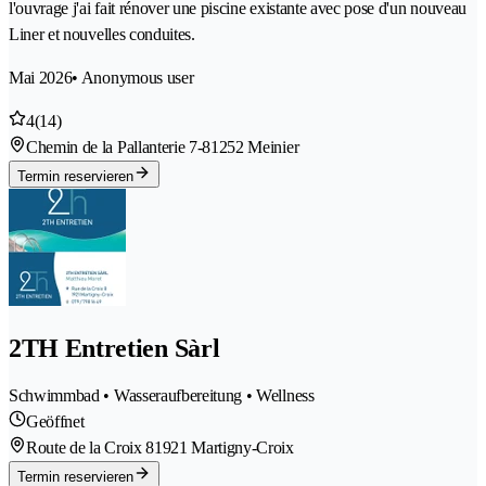
l'ouvrage j'ai fait rénover une piscine existante avec pose d'un nouveau
Liner et nouvelles conduites.
Mai 2026
• Anonymous user
4
(14)
Chemin de la Pallanterie 7-8
1252 Meinier
Termin reservieren
2TH Entretien Sàrl
Schwimmbad • Wasseraufbereitung • Wellness
Geöffnet
Route de la Croix 8
1921 Martigny-Croix
Termin reservieren