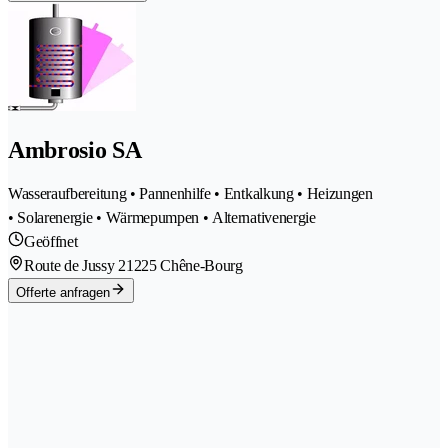
Ambrosio SA
Wasseraufbereitung • Pannenhilfe • Entkalkung • Heizungen
• Solarenergie • Wärmepumpen • Alternativenergie
Geöffnet
Route de Jussy 2
1225 Chêne-Bourg
Offerte anfragen