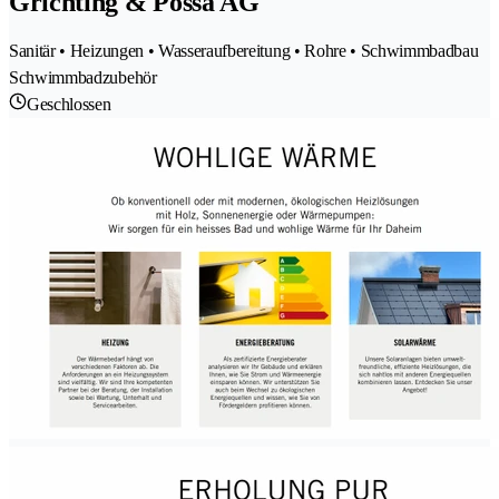
Grichting & Possa AG
Sanitär • Heizungen • Wasseraufbereitung • Rohre • Schwimmbadbau
Schwimmbadzubehör
Geschlossen