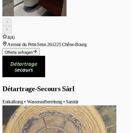
4
(4)
Avenue du Petit-Senn 26
1225 Chêne-Bourg
Offerte anfragen
Détartrage-Secours Sàrl
Entkalkung • Wasseraufbereitung • Sanitär