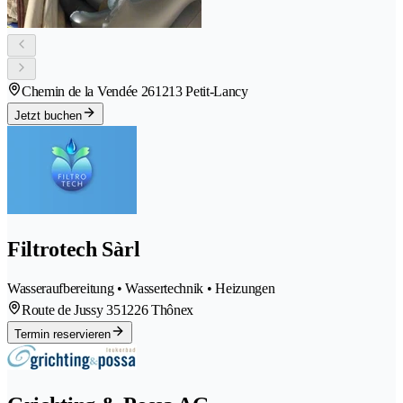
Chemin de la Vendée 26
1213 Petit-Lancy
Jetzt buchen
Filtrotech Sàrl
Wasseraufbereitung • Wassertechnik • Heizungen
Route de Jussy 35
1226 Thônex
Termin reservieren