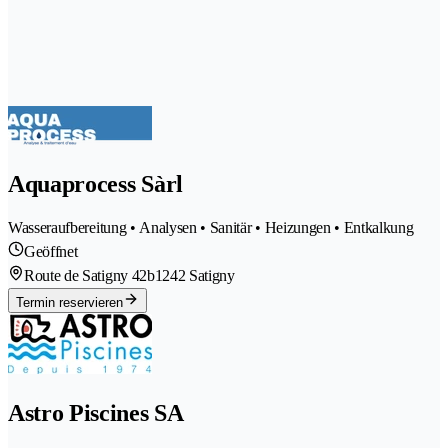
Aquaprocess Sàrl
Wasseraufbereitung • Analysen • Sanitär • Heizungen • Entkalkung
Geöffnet
Route de Satigny 42b
1242 Satigny
Termin reservieren
Astro Piscines SA