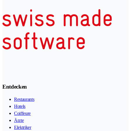
Entdecken
Restaurants
Hotels
Coiffeure
Ärzte
Elektriker