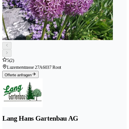
5
(2)
Luzernerstrasse 27A
6037 Root
Offerte anfragen
Lang Hans Gartenbau AG