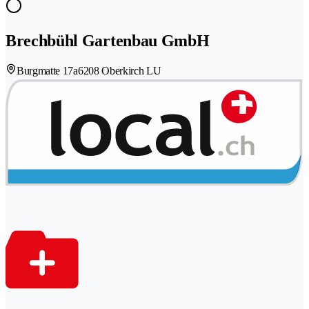
Brechbühl Gartenbau GmbH
Burgmatte 17a
6208 Oberkirch LU