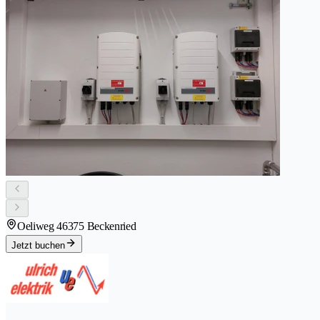
Oeliweg 4
6375 Beckenried
Jetzt buchen