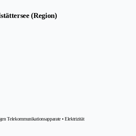
tättersee (Region)
gen Telekommunikationsapparate • Elektrizität