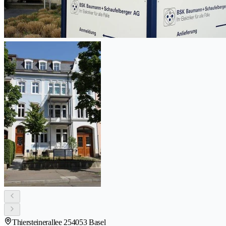
Thiersteinerallee 25
4053 Basel