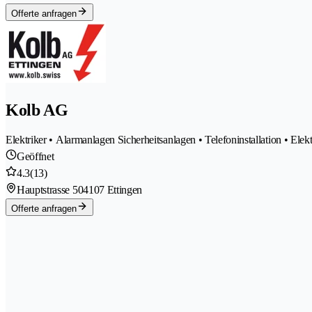
Offerte anfragen
Kolb AG
Elektriker • Alarmanlagen Sicherheitsanlagen • Telefoninstallation • Elek
Geöffnet
4.3
(13)
Hauptstrasse 50
4107 Ettingen
Offerte anfragen