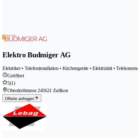
Elektro Budmiger AG
Elektriker • Telefoninstallation • Küchengeräte • Elektrizität • Teleko
Geöffnet
5
(1)
Oberdorfstrasse 24
5621 Zufikon
Offerte anfragen