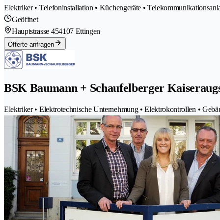
Elektriker • Telefoninstallation • Küchengeräte • Telekommunikationsan
Geöffnet
Hauptstrasse 45
4107 Ettingen
Offerte anfragen
BSK Baumann + Schaufelberger Kaiseraug
Elektriker • Elektrotechnische Unternehmung • Elektrokontrollen • Gebä