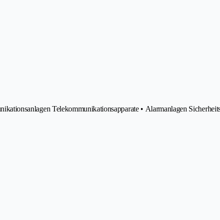
mmunikationsanlagen Telekommunikationsapparate • Alarmanlagen Sicherheits