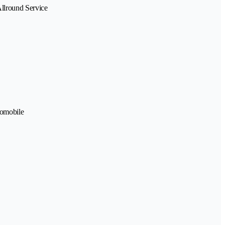
Allround Service
romobile