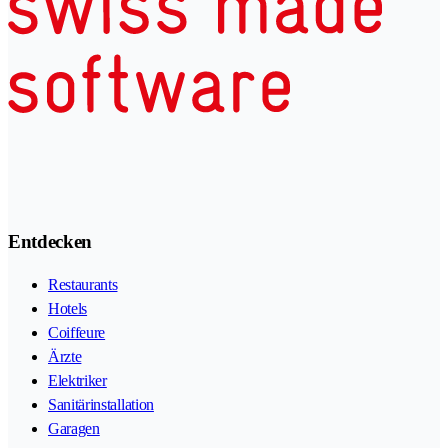
Entdecken
Restaurants
Hotels
Coiffeure
Ärzte
Elektriker
Sanitärinstallation
Garagen