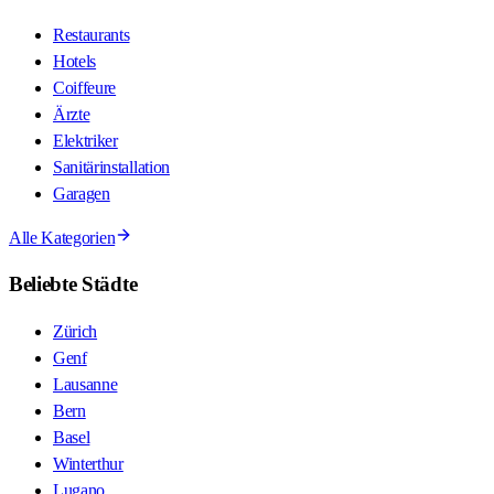
Restaurants
Hotels
Coiffeure
Ärzte
Elektriker
Sanitärinstallation
Garagen
Alle Kategorien
Beliebte Städte
Zürich
Genf
Lausanne
Bern
Basel
Winterthur
Lugano