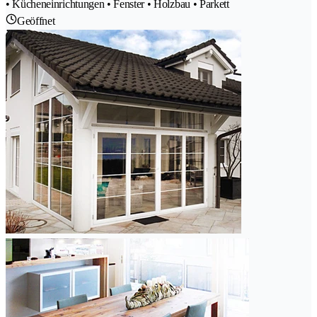
• Kücheneinrichtungen • Fenster • Holzbau • Parkett
Geöffnet