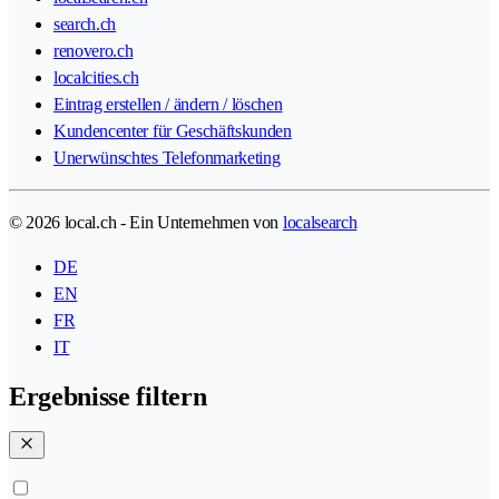
search.ch
renovero.ch
localcities.ch
Eintrag erstellen / ändern / löschen
Kundencenter für Geschäftskunden
Unerwünschtes Telefonmarketing
© 2026 local.ch - Ein Unternehmen von
localsearch
DE
EN
FR
IT
Ergebnisse filtern