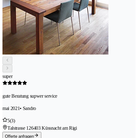
super
gute Beratung supwer service
mai 2021
• Sandro
5
(3)
Talstrasse 12
6403 Küssnacht am Rigi
Offerte anfragen