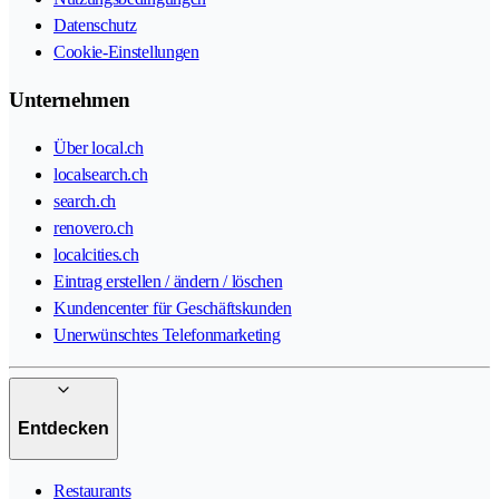
Datenschutz
Cookie-Einstellungen
Unternehmen
Über local.ch
localsearch.ch
search.ch
renovero.ch
localcities.ch
Eintrag erstellen / ändern / löschen
Kundencenter für Geschäftskunden
Unerwünschtes Telefonmarketing
Entdecken
Restaurants