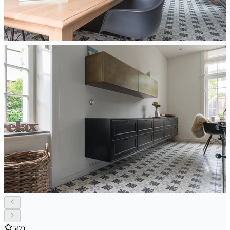
5
(7)