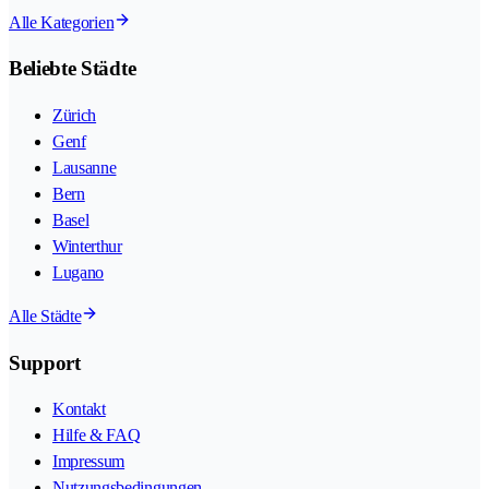
Alle Kategorien
Beliebte Städte
Zürich
Genf
Lausanne
Bern
Basel
Winterthur
Lugano
Alle Städte
Support
Kontakt
Hilfe & FAQ
Impressum
Nutzungsbedingungen