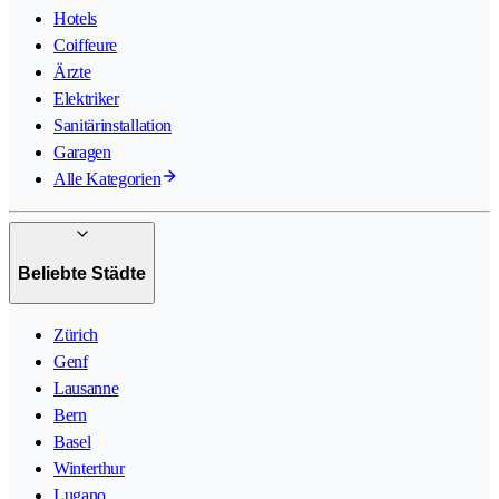
Hotels
Coiffeure
Ärzte
Elektriker
Sanitärinstallation
Garagen
Alle Kategorien
Beliebte Städte
Zürich
Genf
Lausanne
Bern
Basel
Winterthur
Lugano