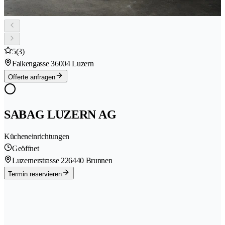
5
(3)
Falkengasse 3
6004 Luzern
Offerte anfragen
SABAG LUZERN AG
Kücheneinrichtungen
Geöffnet
Luzernerstrasse 22
6440 Brunnen
Termin reservieren