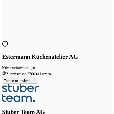
Estermann Küchenatelier AG
Kücheneinrichtungen
Zürichstrasse 37
6004 Luzern
Termin reservieren
Stuber Team AG