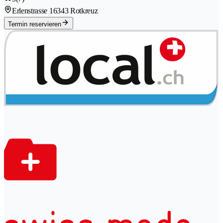
Erlenstrasse 1
6343 Rotkreuz
Termin reservieren