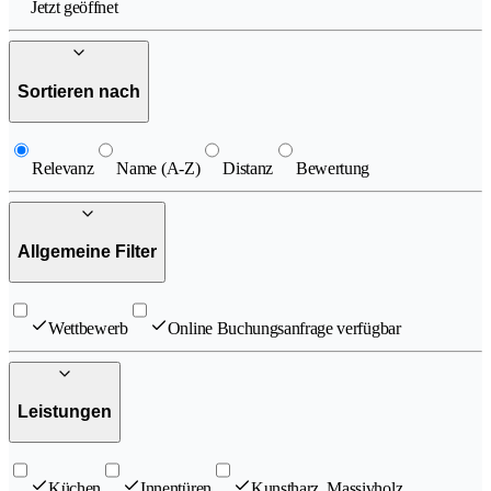
Jetzt geöffnet
Sortieren nach
Relevanz
Name (A-Z)
Distanz
Bewertung
Allgemeine Filter
Wettbewerb
Online Buchungsanfrage verfügbar
Leistungen
Küchen
Innentüren
Kunstharz, Massivholz,