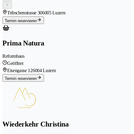
Tribschenstrasse 30
6005 Luzern
Termin reservieren
Prima Natura
Reformhaus
Geöffnet
Eisengasse 12
6004 Luzern
Termin reservieren
Wiederkehr Christina