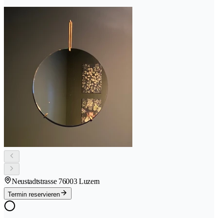
Neustadtstrasse 7
6003 Luzern
Termin reservieren