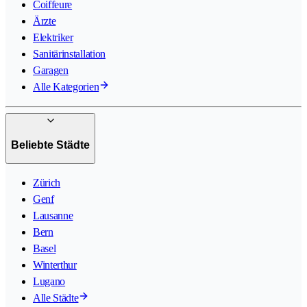
Coiffeure
Ärzte
Elektriker
Sanitärinstallation
Garagen
Alle Kategorien
Beliebte Städte
Zürich
Genf
Lausanne
Bern
Basel
Winterthur
Lugano
Alle Städte