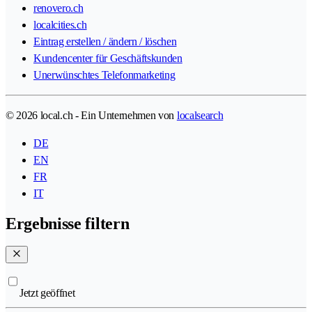
renovero.ch
localcities.ch
Eintrag erstellen / ändern / löschen
Kundencenter für Geschäftskunden
Unerwünschtes Telefonmarketing
© 2026 local.ch - Ein Unternehmen von
localsearch
DE
EN
FR
IT
Ergebnisse filtern
Jetzt geöffnet