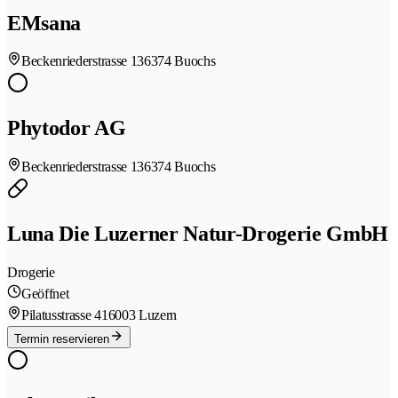
EMsana
Beckenriederstrasse 13
6374 Buochs
Phytodor AG
Beckenriederstrasse 13
6374 Buochs
Luna Die Luzerner Natur-Drogerie GmbH
Drogerie
Geöffnet
Pilatusstrasse 41
6003 Luzern
Termin reservieren