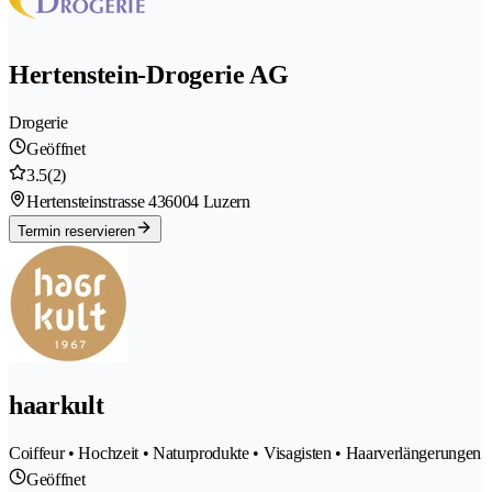
Hertenstein-Drogerie AG
Drogerie
Geöffnet
3.5
(2)
Hertensteinstrasse 43
6004 Luzern
Termin reservieren
haarkult
Coiffeur • Hochzeit • Naturprodukte • Visagisten • Haarverlängerungen
Geöffnet