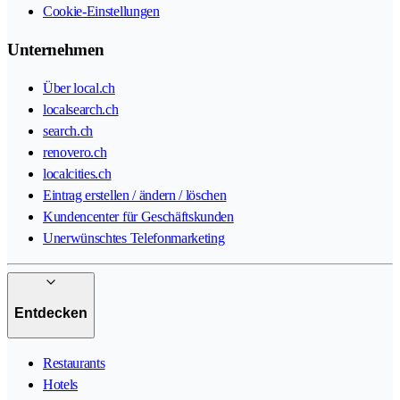
Cookie-Einstellungen
Unternehmen
Über local.ch
localsearch.ch
search.ch
renovero.ch
localcities.ch
Eintrag erstellen / ändern / löschen
Kundencenter für Geschäftskunden
Unerwünschtes Telefonmarketing
Entdecken
Restaurants
Hotels