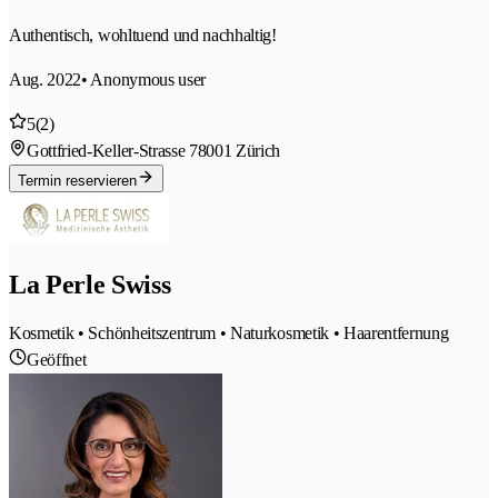
Authentisch, wohltuend und nachhaltig!
Aug. 2022
• Anonymous user
5
(2)
Gottfried-Keller-Strasse 7
8001 Zürich
Termin reservieren
La Perle Swiss
Kosmetik • Schönheitszentrum • Naturkosmetik • Haarentfernung
Geöffnet