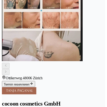
Ottikerweg 4
8006 Zürich
Termin reservieren
cocoon cosmetics GmbH