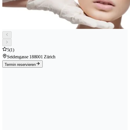
5
(1)
Seidengasse 18
8001 Zürich
Termin reservieren