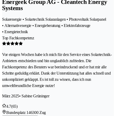
Energeek Group AG - Cleantech Energy
Systems
Solarenergie • Solartechnik Solaranlagen • Photovoltaik Solarpanel
• Alternativenergie • Energieberatung • Elektrofahrzeuge
• Energietechnik
Top Fachkompetenz
Vor einigen Wochen habe ich mich für den Service eines Solartechnik-
Anbieters entschieden und bin unglaublich zufrieden. Die
Fachkompetenz des Beraters war beeindruckend und er hat mir alle
Schritte geduldig erklärt. Dank der Unterstützung hat alles schnell und
unkompliziert geklappt. Es ist toll zu wissen, dass ich nun
umweltfreundliche Energie nutze!
März 2025
• Sabine Grüninger
4.7
(65)
Bundesplatz 14
6300 Zug