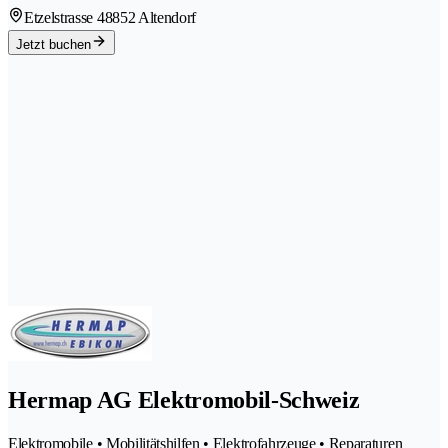
Etzelstrasse 4
8852 Altendorf
Jetzt buchen
Hermap AG Elektromobil-Schweiz
Elektromobile • Mobilitätshilfen • Elektrofahrzeuge • Reparaturen