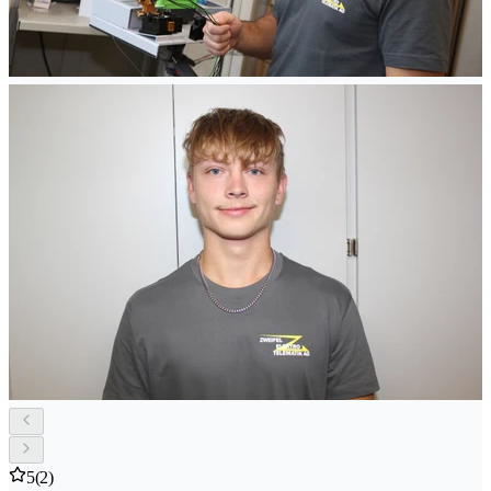
5
(2)