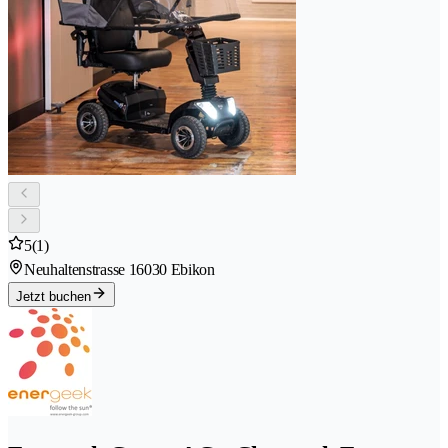
5
(1)
Neuhaltenstrasse 1
6030 Ebikon
Jetzt buchen