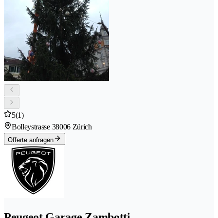
5
(1)
Bolleystrasse 3
8006 Zürich
Offerte anfragen
Peugeot Garage Zambotti