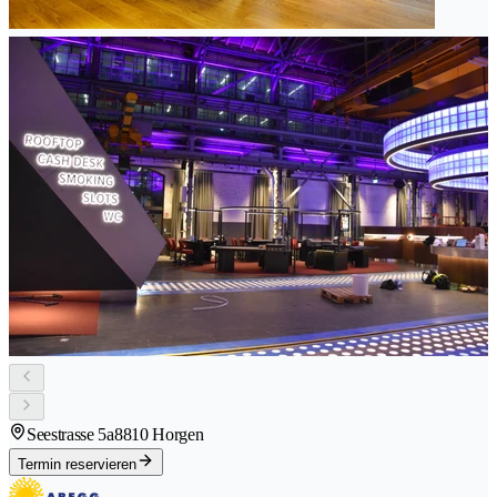
Seestrasse 5a
8810 Horgen
Termin reservieren