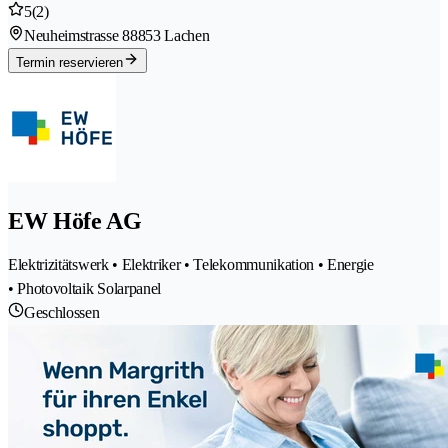
5
(2)
Neuheimstrasse 8
8853 Lachen
Termin reservieren
EW Höfe AG
Elektrizitätswerk • Elektriker • Telekommunikation • Energie
• Photovoltaik Solarpanel
Geschlossen