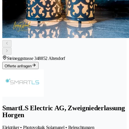
Steineggstrasse 34
8852 Altendorf
Offerte anfragen
SmartLS Electric AG, Zweigniederlassung
Horgen
Elektriker • Photovoltaik Solarpanel • Beleuchtungen