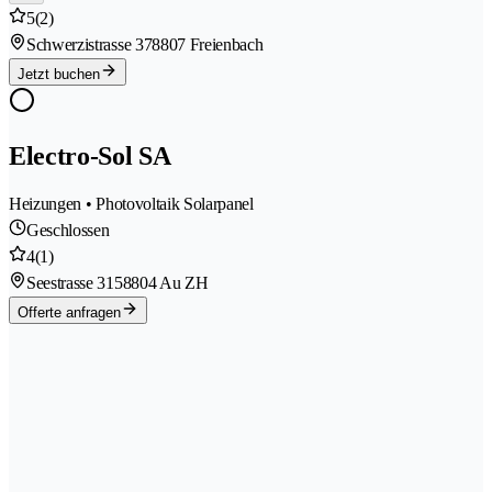
5
(2)
Schwerzistrasse 37
8807 Freienbach
Jetzt buchen
Electro-Sol SA
Heizungen • Photovoltaik Solarpanel
Geschlossen
4
(1)
Seestrasse 315
8804 Au ZH
Offerte anfragen