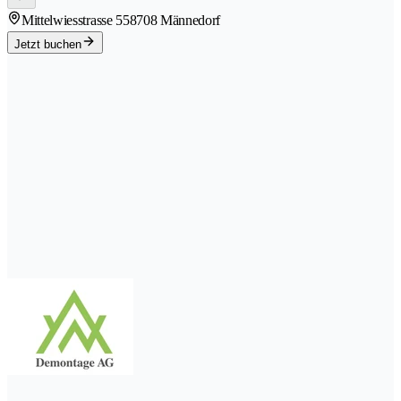
Mittelwiesstrasse 55
8708 Männedorf
Jetzt buchen