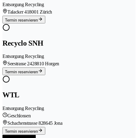
Entsorgung Recycling
Talacker 41
8001 Zürich
Termin reservieren
Recyclo SNH
Entsorgung Recycling
Seestrasse 242
8810 Horgen
Termin reservieren
WTL
Entsorgung Recycling
Geschlossen
Schachenstrasse 82
8645 Jona
Termin reservieren