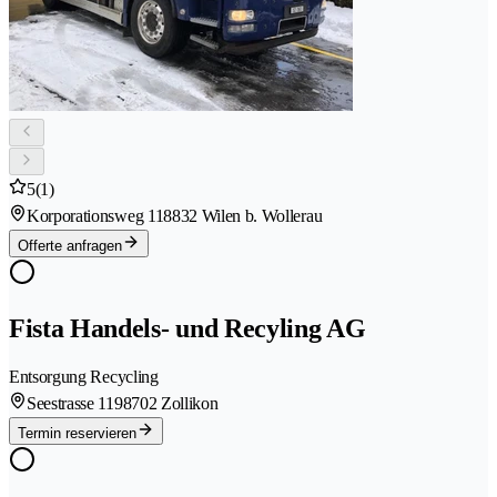
5
(1)
Korporationsweg 11
8832 Wilen b. Wollerau
Offerte anfragen
Fista Handels- und Recyling AG
Entsorgung Recycling
Seestrasse 119
8702 Zollikon
Termin reservieren