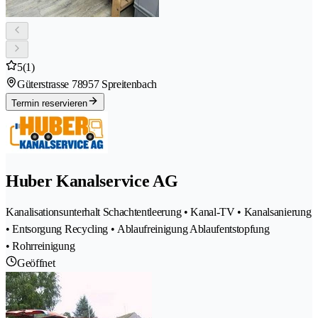
5
(1)
Güterstrasse 7
8957 Spreitenbach
Termin reservieren
Huber Kanalservice AG
Kanalisationsunterhalt Schachtentleerung • Kanal-TV • Kanalsanierung
• Entsorgung Recycling • Ablaufreinigung Ablaufentstopfung
• Rohrreinigung
Geöffnet