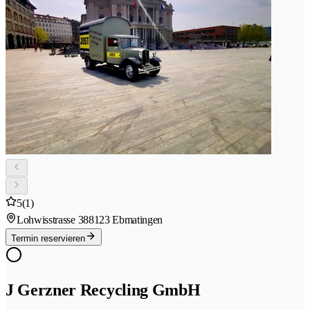
5
(1)
Lohwisstrasse 38
8123 Ebmatingen
Termin reservieren
J Gerzner Recycling GmbH