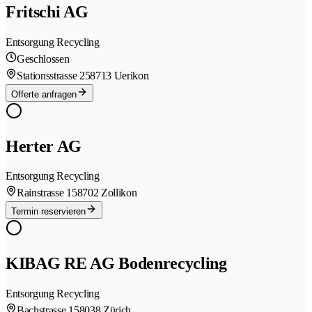
Fritschi AG
Entsorgung Recycling
Geschlossen
Stationsstrasse 25
8713 Uerikon
Offerte anfragen
Herter AG
Entsorgung Recycling
Rainstrasse 15
8702 Zollikon
Termin reservieren
KIBAG RE AG Bodenrecycling
Entsorgung Recycling
Bachstrasse 15
8038 Zürich