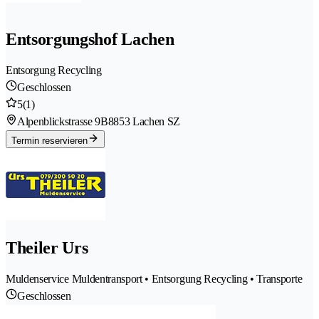
Entsorgungshof Lachen
Entsorgung Recycling
Geschlossen
5
(1)
Alpenblickstrasse 9B
8853 Lachen SZ
Termin reservieren
Theiler Urs
Muldenservice Muldentransport • Entsorgung Recycling • Transporte
Geschlossen