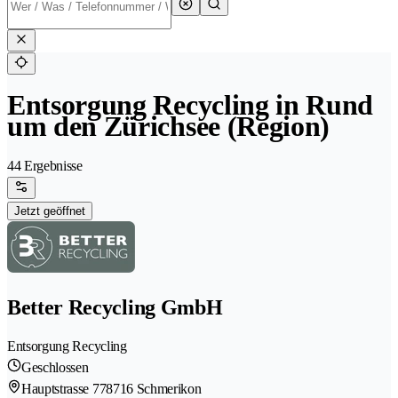
Entsorgung Recycling in Rund
um den Zürichsee (Region)
44 Ergebnisse
Jetzt geöffnet
Better Recycling GmbH
Entsorgung Recycling
Geschlossen
Hauptstrasse 77
8716 Schmerikon