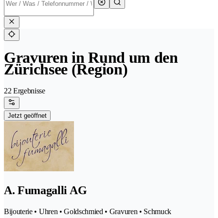
Gravuren in Rund um den
Zürichsee (Region)
22 Ergebnisse
Jetzt geöffnet
A. Fumagalli AG
Bijouterie • Uhren • Goldschmied • Gravuren • Schmuck