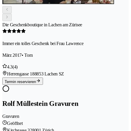
Die Geschenkboutique in Lachen am Zürisee
Immer ein tolles Geschenk bei Frau Lawrence
März 2017
• Tom
4.3
(4)
Herrengasse 18
8853 Lachen SZ
Termin reservieren
Rolf Müllestein Gravuren
Gravuren
Geöffnet
Kirchgasse 32
8001 Zürich