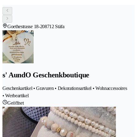
Goethestrasse 18-20
8712 Stäfa
s' AundO Geschenkboutique
Geschenkartikel • Gravuren • Dekorationsartikel • Wohnaccessoires
• Werbeartikel
Geöffnet