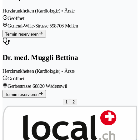
Herzkrankheiten (Kardiologie) • Ärzte
Geöffnet
General-Wille-Strasse 59
8706 Meilen
Termin reservieren
Dr. med. Muggli Bettina
Herzkrankheiten (Kardiologie) • Ärzte
Geöffnet
Gerbestrasse 6
8820 Wädenswil
Termin reservieren
1
2