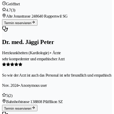
Geöffnet
4.7
(3)
Alte Jonastrasse 24
8640 Rapperswil SG
Termin reservieren
Dr. med. Jäggi Peter
Herzkrankheiten (Kardiologie) • Ärzte
sehr kompedenter und empathischer Arzt
So wie der Arzt ist auch das Personal ist sehr freundlich und empathisch
Nov. 2024
• Anonymous user
5
(2)
Bahnhofstrasse 13
8808 Pfäffikon SZ
Termin reservieren