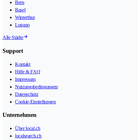
Bern
Basel
Winterthur
Lugano
Alle Städte
Support
Kontakt
Hilfe & FAQ
Impressum
Nutzungsbedingungen
Datenschutz
Cookie-Einstellungen
Unternehmen
Über local.ch
localsearch.ch