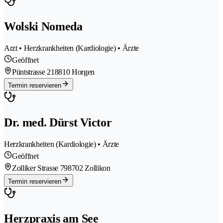
Wolski Nomeda
Arzt • Herzkrankheiten (Kardiologie) • Ärzte
Geöffnet
Püntstrasse 21
8810 Horgen
Termin reservieren
Dr. med. Dürst Victor
Herzkrankheiten (Kardiologie) • Ärzte
Geöffnet
Zolliker Strasse 79
8702 Zollikon
Termin reservieren
Herzpraxis am See