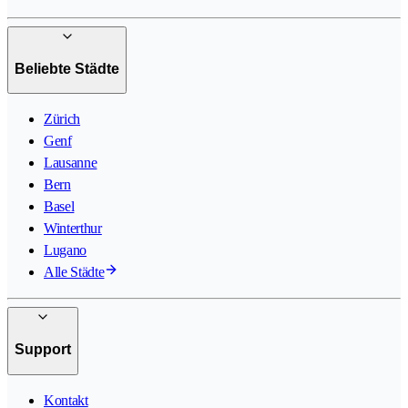
Beliebte Städte
Zürich
Genf
Lausanne
Bern
Basel
Winterthur
Lugano
Alle Städte
Support
Kontakt