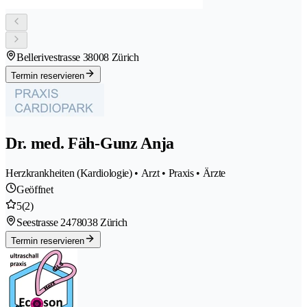
Bellerivestrasse 3
8008 Zürich
Termin reservieren
Dr. med. Fäh-Gunz Anja
Herzkrankheiten (Kardiologie) • Arzt • Praxis • Ärzte
Geöffnet
5
(2)
Seestrasse 247
8038 Zürich
Termin reservieren