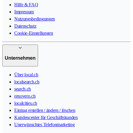
Hilfe & FAQ
Impressum
Nutzungsbedingungen
Datenschutz
Cookie-Einstellungen
Unternehmen
Über local.ch
localsearch.ch
search.ch
renovero.ch
localcities.ch
Eintrag erstellen / ändern / löschen
Kundencenter für Geschäftskunden
Unerwünschtes Telefonmarketing