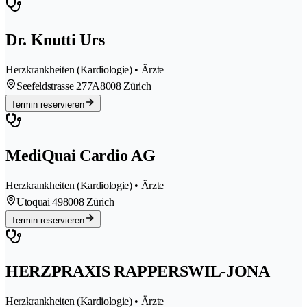
Dr. Knutti Urs
Herzkrankheiten (Kardiologie) • Ärzte
Seefeldstrasse 277A
8008 Zürich
Termin reservieren
MediQuai Cardio AG
Herzkrankheiten (Kardiologie) • Ärzte
Utoquai 49
8008 Zürich
Termin reservieren
HERZPRAXIS RAPPERSWIL-JONA
Herzkrankheiten (Kardiologie) • Ärzte