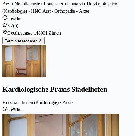
Arzt • Notfalldienste • Frauenarzt • Hautarzt • Herzkrankheiten
(Kardiologie) • HNO Arzt • Orthopädie • Ärzte
Geöffnet
3.2
(5)
Goethestrasse 14
8001 Zürich
Termin reservieren
Kardiologische Praxis Stadelhofen
Herzkrankheiten (Kardiologie) • Ärzte
Geöffnet