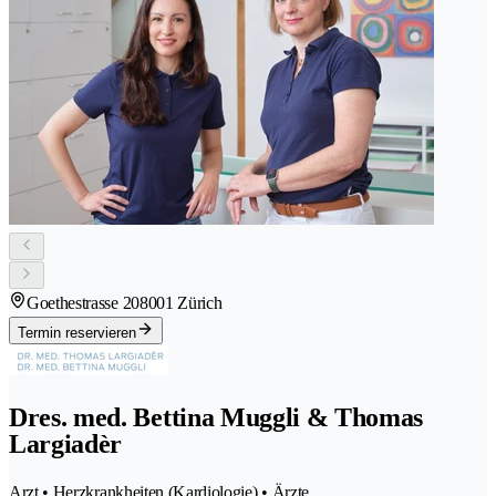
Goethestrasse 20
8001 Zürich
Termin reservieren
Dres. med. Bettina Muggli & Thomas
Largiadèr
Arzt • Herzkrankheiten (Kardiologie) • Ärzte