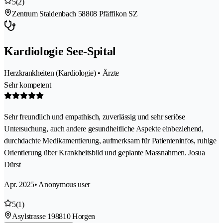
5
(2)
Zentrum Staldenbach 5
8808 Pfäffikon SZ
Kardiologie See-Spital
Herzkrankheiten (Kardiologie) • Ärzte
Sehr kompetent
Sehr freundlich und empathisch, zuverlässig und sehr seriöse
Untersuchung, auch andere gesundheitliche Aspekte einbeziehend,
durchdachte Medikamentierung, aufmerksam für Patienteninfos, ruhige
Orientierung über Krankheitsbild und geplante Massnahmen. Josua
Dürst
Apr. 2025
• Anonymous user
5
(1)
Asylstrasse 19
8810 Horgen