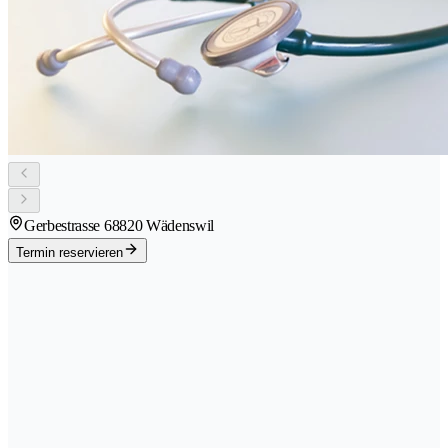
Gerbestrasse 6
8820 Wädenswil
Termin reservieren