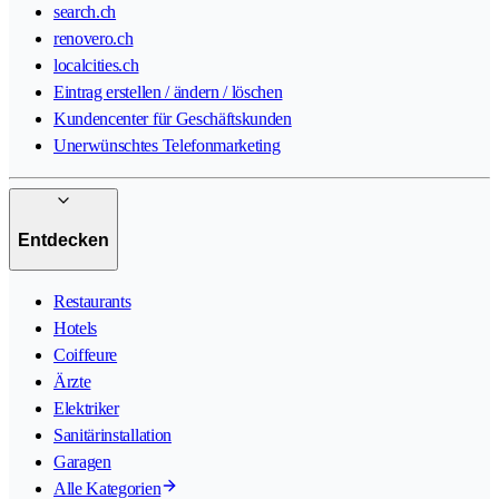
search.ch
renovero.ch
localcities.ch
Eintrag erstellen / ändern / löschen
Kundencenter für Geschäftskunden
Unerwünschtes Telefonmarketing
Entdecken
Restaurants
Hotels
Coiffeure
Ärzte
Elektriker
Sanitärinstallation
Garagen
Alle Kategorien