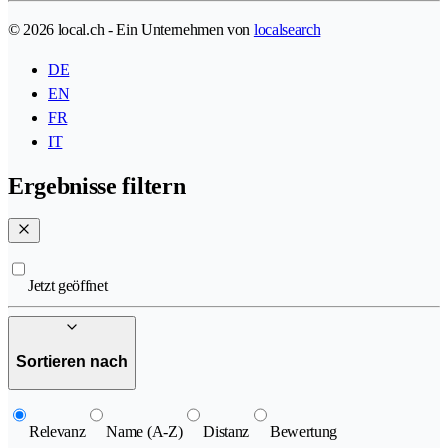
© 2026 local.ch - Ein Unternehmen von
localsearch
DE
EN
FR
IT
Ergebnisse filtern
Jetzt geöffnet
Sortieren nach
Relevanz
Name (A-Z)
Distanz
Bewertung