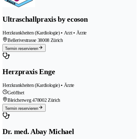
Ultraschallpraxis by ecoson
Herzkrankheiten (Kardiologie) • Arzt • Ärzte
Bellerivestrasse 3
8008 Zürich
Termin reservieren
Herzpraxis Enge
Herzkrankheiten (Kardiologie) • Ärzte
Geöffnet
Bleicherweg 47
8002 Zürich
Termin reservieren
Dr. med. Abay Michael