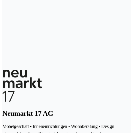
Neumarkt 17 AG
Möbelgeschäft • Inneneinrichtungen • Wohnberatung • Design