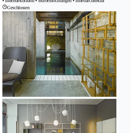
• Innendekoration • Büroeinrichtungen • Innenarchitektur
Geschlossen