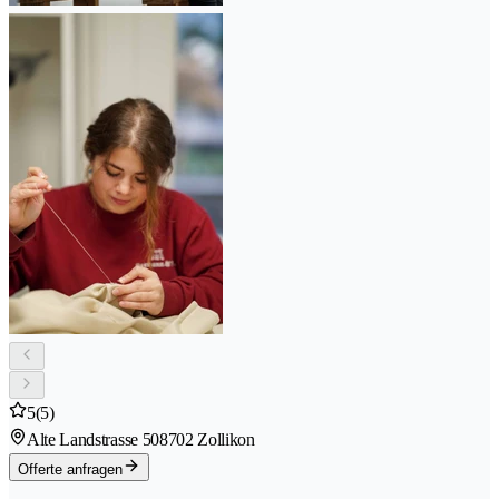
5
(5)
Alte Landstrasse 50
8702 Zollikon
Offerte anfragen