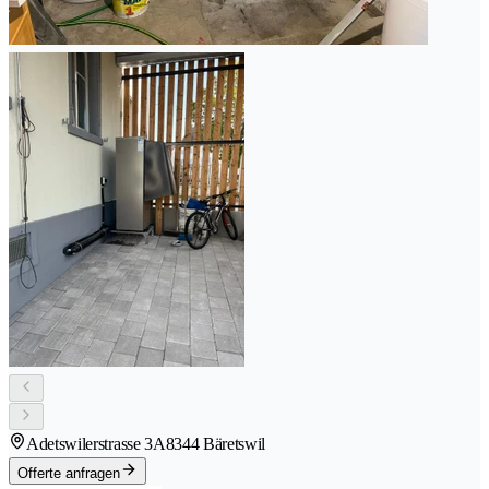
Adetswilerstrasse 3A
8344 Bäretswil
Offerte anfragen