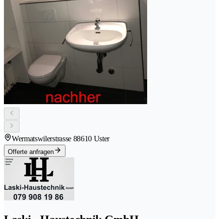
Wermatswilerstrasse 8
8610 Uster
Offerte anfragen