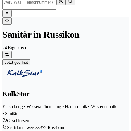
Sanitär in Russikon
24 Ergebnisse
Jetzt geöffnet
KalkStar
Entkalkung • Wasseraufbereitung • Haustechnik • Wassertechnik
• Sanitär
Geschlossen
Schickmattweg 8
8332 Russikon