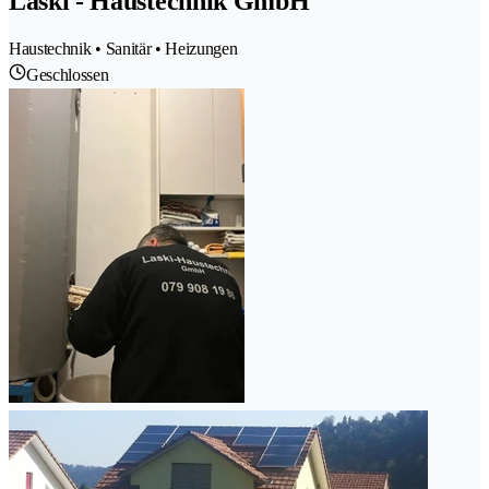
Laski - Haustechnik GmbH
Haustechnik • Sanitär • Heizungen
Geschlossen