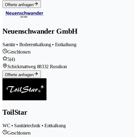
Offerte anfragen
Neuenschwander GmbH
Sanitär • Boilerentkalkung • Entkalkung
Geschlossen
5
(4)
Schickmattweg 8
8332 Russikon
Offerte anfragen
ToilStar
WC • Sanitärtechnik • Entkalkung
Geschlossen