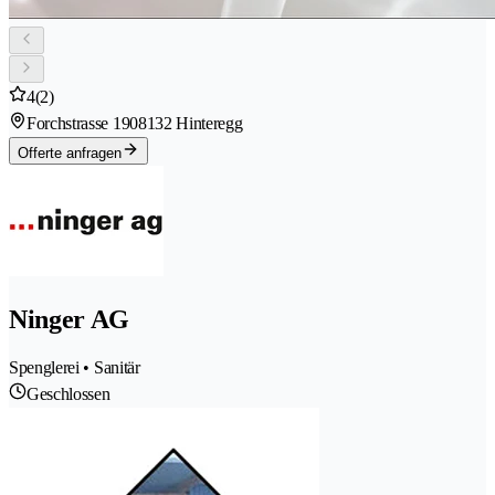
4
(2)
Forchstrasse 190
8132 Hinteregg
Offerte anfragen
Ninger AG
Spenglerei • Sanitär
Geschlossen