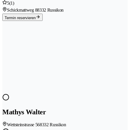
5
(1)
Schickmattweg 8
8332 Russikon
Termin reservieren
Mathys Walter
Wettsteinstrasse 56
8332 Russikon