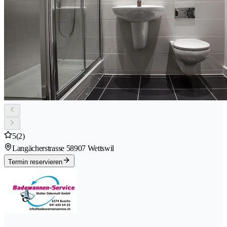
5
(2)
Langächerstrasse 5
8907 Wettswil
Termin reservieren