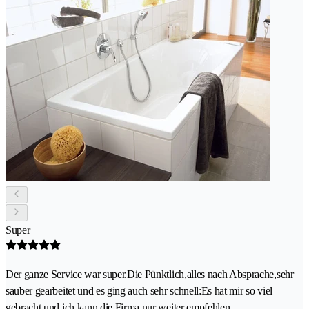
Super
Der ganze Service war super.Die Pünktlich,alles nach Absprache,sehr
sauber gearbeitet und es ging auch sehr schnell:Es hat mir so viel
gebracht und ich kann die Firma nur weiter empfehlen.