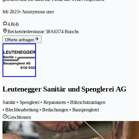
feb 2021
• Anonymous user
4.8
(4)
Beckenriederstrasse 58A
6374 Buochs
Offerte anfragen
Leutenegger Sanitär und Spenglerei AG
Sanitär • Spenglerei • Reparaturen • Blitzschutzanlagen
• Blechbearbeitung • Bedachungen • Bauspenglerei
Geschlossen