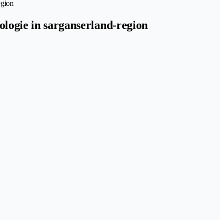
egion
ologie in sarganserland-region