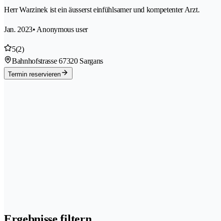
Herr Warzinek ist ein äusserst einfühlsamer und kompetenter Arzt.
Jan. 2023
• Anonymous user
5
(2)
Bahnhofstrasse 6
7320 Sargans
Termin reservieren
Ergebnisse filtern