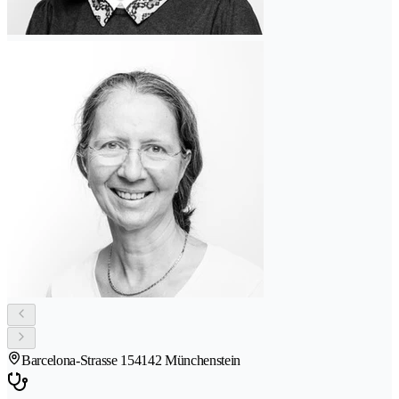
Barcelona-Strasse 15
4142 Münchenstein