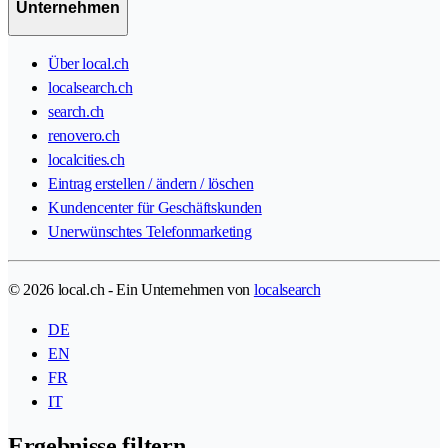
Unternehmen
Über local.ch
localsearch.ch
search.ch
renovero.ch
localcities.ch
Eintrag erstellen / ändern / löschen
Kundencenter für Geschäftskunden
Unerwünschtes Telefonmarketing
© 2026 local.ch - Ein Unternehmen von
localsearch
DE
EN
FR
IT
Ergebnisse filtern