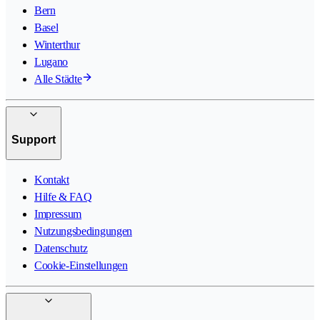
Bern
Basel
Winterthur
Lugano
Alle Städte
Support
Kontakt
Hilfe & FAQ
Impressum
Nutzungsbedingungen
Datenschutz
Cookie-Einstellungen