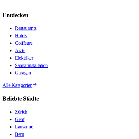
Entdecken
Restaurants
Hotels
Coiffeure
Ärzte
Elektriker
Sanitärinstallation
Garagen
Alle Kategorien
Beliebte Städte
Zürich
Genf
Lausanne
Bern