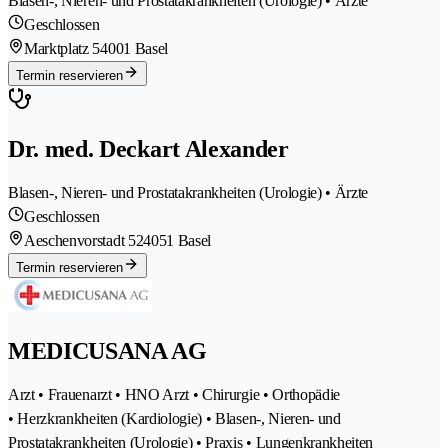
Blasen-, Nieren- und Prostatakrankheiten (Urologie) • Ärzte
Geschlossen
Marktplatz 5
4001 Basel
Termin reservieren
Dr. med. Deckart Alexander
Blasen-, Nieren- und Prostatakrankheiten (Urologie) • Ärzte
Geschlossen
Aeschenvorstadt 52
4051 Basel
Termin reservieren
MEDICUSANA AG
Arzt • Frauenarzt • HNO Arzt • Chirurgie • Orthopädie
• Herzkrankheiten (Kardiologie) • Blasen-, Nieren- und
Prostatakrankheiten (Urologie) • Praxis • Lungenkrankheiten