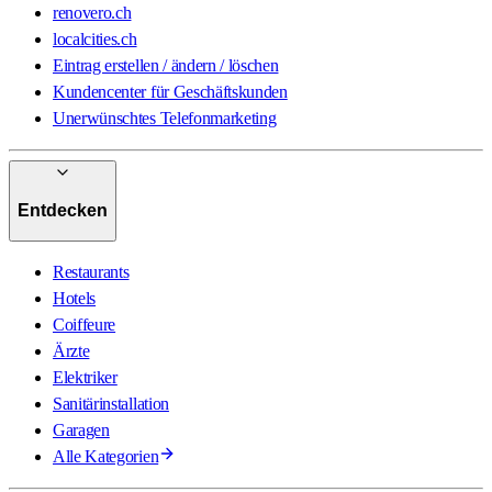
renovero.ch
localcities.ch
Eintrag erstellen / ändern / löschen
Kundencenter für Geschäftskunden
Unerwünschtes Telefonmarketing
Entdecken
Restaurants
Hotels
Coiffeure
Ärzte
Elektriker
Sanitärinstallation
Garagen
Alle Kategorien