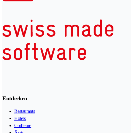
Entdecken
Restaurants
Hotels
Coiffeure
Ärzte