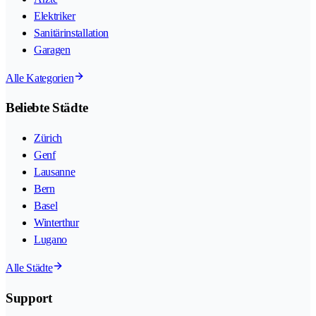
Elektriker
Sanitärinstallation
Garagen
Alle Kategorien
Beliebte Städte
Zürich
Genf
Lausanne
Bern
Basel
Winterthur
Lugano
Alle Städte
Support