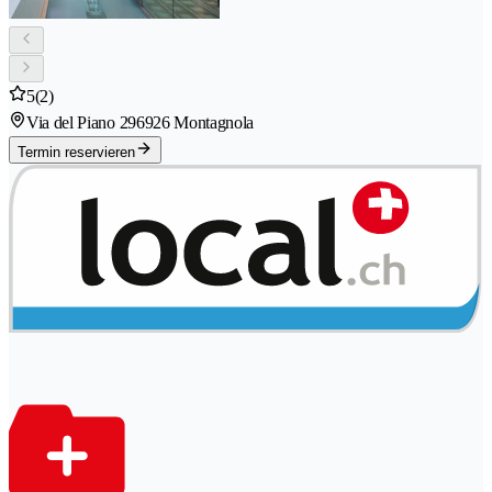
5
(2)
Via del Piano 29
6926 Montagnola
Termin reservieren