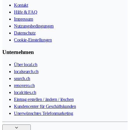
Kontakt
Hilfe & FAQ
Impressum
Nutzungsbedingungen
Datenschutz
Cookie-Einstellungen
Unternehmen
Über local.ch
localsearch.ch
search.ch
renovero.ch
localcities.ch
Eintrag erstellen / ändern / löschen
Kundencenter für Geschäftskunden
Unerwünschtes Telefonmarketing