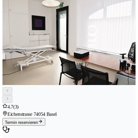
4.7
(3)
Eichenstrasse 7
4054 Basel
Termin reservieren