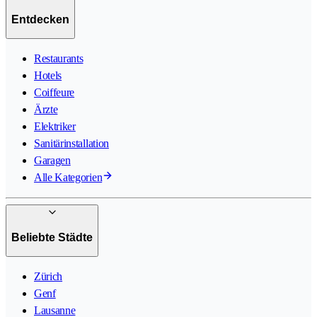
Entdecken
Restaurants
Hotels
Coiffeure
Ärzte
Elektriker
Sanitärinstallation
Garagen
Alle Kategorien
Beliebte Städte
Zürich
Genf
Lausanne