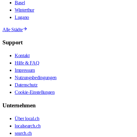
Basel
Winterthur
Lugano
Alle Städte
Support
Kontakt
Hilfe & FAQ
Impressum
Nutzungsbedingungen
Datenschutz
Cookie-Einstellungen
Unternehmen
Über local.ch
localsearch.ch
search.ch