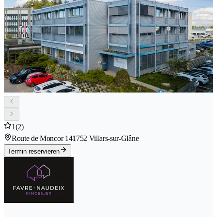
1
(2)
Route de Moncor 14
1752 Villars-sur-Glâne
Termin reservieren