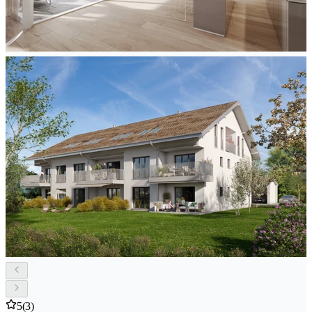
5
(3)