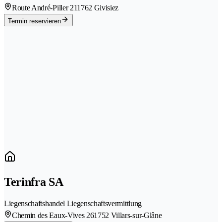
Route André-Piller 21
1762 Givisiez
Termin reservieren
Terinfra SA
Liegenschaftshandel Liegenschaftsvermittlung
Chemin des Eaux-Vives 26
1752 Villars-sur-Glâne