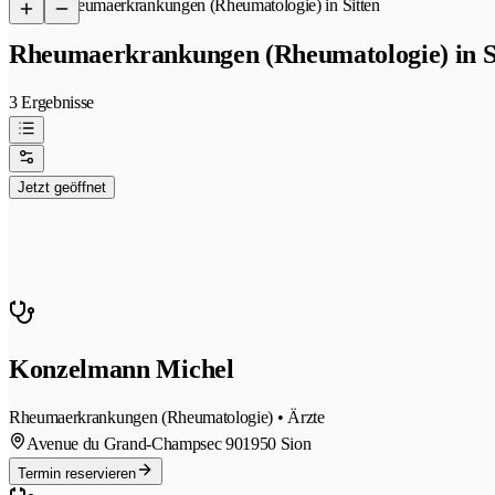
/
Rheumaerkrankungen (Rheumatologie) in Sitten
Rheumaerkrankungen (Rheumatologie) in S
3 Ergebnisse
Jetzt geöffnet
Konzelmann Michel
Rheumaerkrankungen (Rheumatologie) • Ärzte
Avenue du Grand-Champsec 90
1950 Sion
Termin reservieren