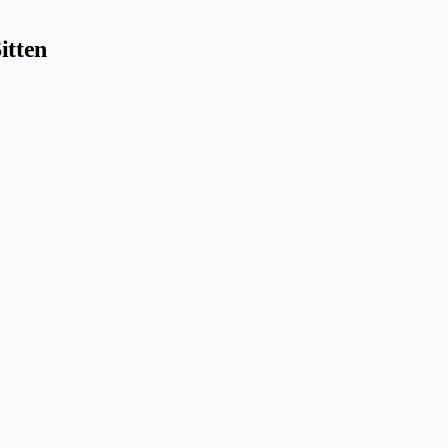
itten