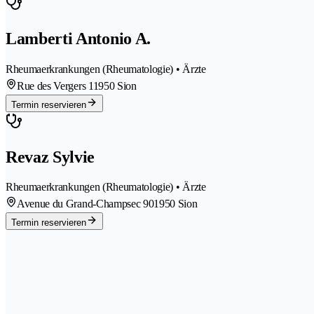
Lamberti Antonio A.
Rheumaerkrankungen (Rheumatologie) • Ärzte
Rue des Vergers 1
1950 Sion
Termin reservieren
Revaz Sylvie
Rheumaerkrankungen (Rheumatologie) • Ärzte
Avenue du Grand-Champsec 90
1950 Sion
Termin reservieren