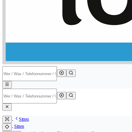
Sitten
Sitten