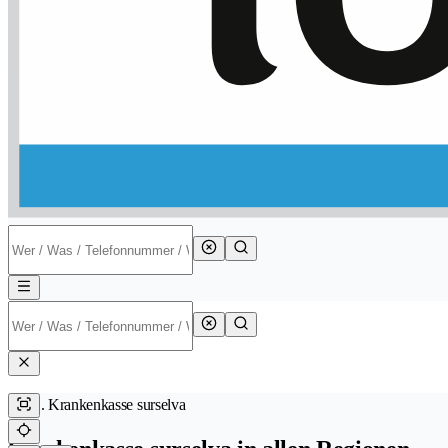
Krankenkasse surselva