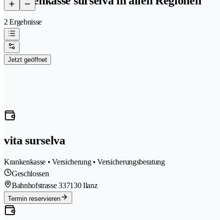
krankenkasse surselva in allen Regionen
2 Ergebnisse
Jetzt geöffnet
vita surselva
Krankenkasse • Versicherung • Versicherungsberatung
Geschlossen
Bahnhofstrasse 33
7130 Ilanz
Termin reservieren