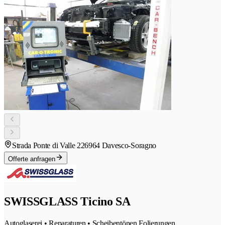
Strada Ponte di Valle 22
6964 Davesco-Soragno
Offerte anfragen
SWISSGLASS Ticino SA
Autoglaserei • Reparaturen • Scheibentönen Folierungen