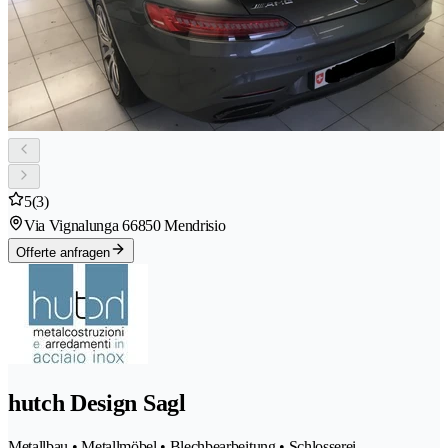
5
(3)
Via Vignalunga 6
6850 Mendrisio
Offerte anfragen
hutch Design Sagl
Metallbau • Metallmöbel • Blechbearbeitung • Schlosserei