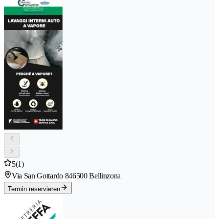
5
(1)
Via San Gottardo 84
6500 Bellinzona
Termin reservieren