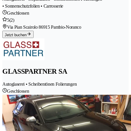
• Sonnenschutzfolien • Carrosserie
Geschlossen
5
(2)
Via Pian Scairolo 8
6915 Pambio-Noranco
Jetzt buchen
GLASSPARTNER SA
Autoglaserei • Scheibentönen Folierungen
Geschlossen