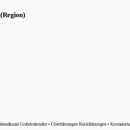
 (Region)
• Grabmalkunst Grabdenkmäler • Überführungen Rückführungen • Krematori