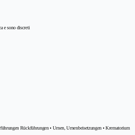
a e sono discreti
 Überführungen Rückführungen • Urnen, Urnenbeisetzungen • Krematorium