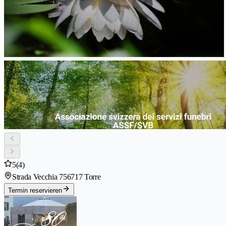
5
(4)
Strada Vecchia 75
6717 Torre
Termin reservieren