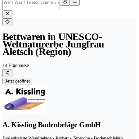
Bettwaren in UNESCO-
Weltnaturerbe Jungfrau
Aletsch (Region)
14 Ergebnisse
Jetzt geöffnet
A. Kissling Bodenbeläge GmbH
Bodenbeläge Wandbeläge • Parkett • Teppiche • Bodenschleifen