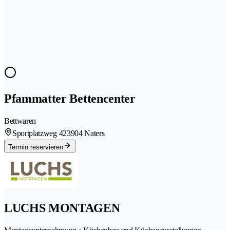
Pfammatter Bettencenter
Bettwaren
Sportplatzweg 42
3904 Naters
Termin reservieren
LUCHS MONTAGEN