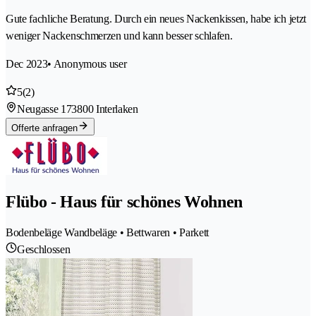
Gute fachliche Beratung. Durch ein neues Nackenkissen, habe ich jetzt
weniger Nackenschmerzen und kann besser schlafen.
Dec 2023
• Anonymous user
5
(2)
Neugasse 17
3800 Interlaken
Offerte anfragen
Flübo - Haus für schönes Wohnen
Bodenbeläge Wandbeläge • Bettwaren • Parkett
Geschlossen