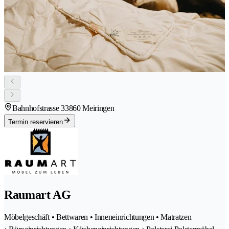
Bahnhofstrasse 3
3860 Meiringen
Termin reservieren
Raumart AG
Möbelgeschäft • Bettwaren • Inneneinrichtungen • Matratzen