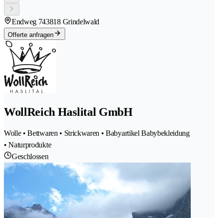
Endweg 74
3818 Grindelwald
Offerte anfragen
WollReich Haslital GmbH
Wolle • Bettwaren • Strickwaren • Babyartikel Babybekleidung
• Naturprodukte
Geschlossen