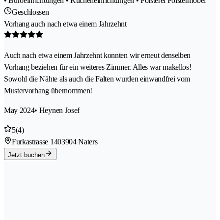
• Büroeinrichtungen • Kücheneinrichtungen • Polsterei Polstermöbel
Geschlossen
Vorhang auch nach etwa einem Jahrzehnt
Auch nach etwa einem Jahrzehnt konnten wir erneut denselben
Vorhang beziehen für ein weiteres Zimmer. Alles war makellos!
Sowohl die Nähte als auch die Falten wurden einwandfrei vom
Mustervorhang übernommen!
May 2024
• Heynen Josef
5
(4)
Furkastrasse 140
3904 Naters
Jetzt buchen