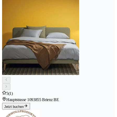
5
(1)
Hauptstrasse 109
3855 Brienz BE
Jetzt buchen