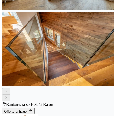
Kantonsstrasse 16
3942 Raron
Offerte anfragen