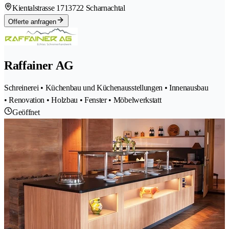
Kientalstrasse 171
3722 Scharnachtal
Offerte anfragen
Raffainer AG
Schreinerei • Küchenbau und Küchenausstellungen • Innenausbau
• Renovation • Holzbau • Fenster • Möbelwerkstatt
Geöffnet