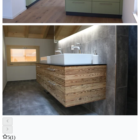
5
(1)