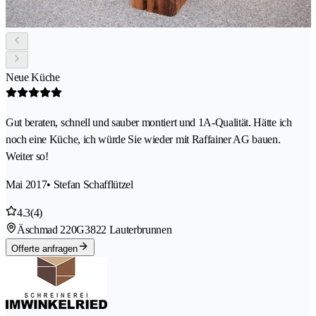
Neue Küche
Gut beraten, schnell und sauber montiert und 1A-Qualität. Hätte ich
noch eine Küche, ich würde Sie wieder mit Raffainer AG bauen.
Weiter so!
Mai 2017
• Stefan Schafflützel
4.3
(4)
Äschmad 220G
3822 Lauterbrunnen
Offerte anfragen