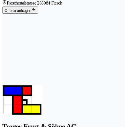
Fieschertalstrasse 28
3984 Fiesch
Offerte anfragen
Troger Ernst & Söhne AG