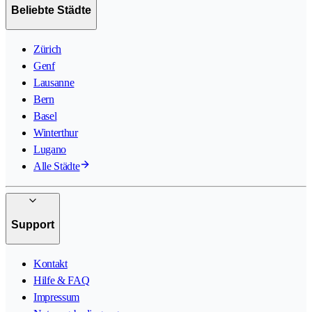
Beliebte Städte
Zürich
Genf
Lausanne
Bern
Basel
Winterthur
Lugano
Alle Städte
Support
Kontakt
Hilfe & FAQ
Impressum