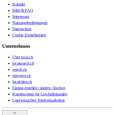
Kontakt
Hilfe & FAQ
Impressum
Nutzungsbedingungen
Datenschutz
Cookie-Einstellungen
Unternehmen
Über local.ch
localsearch.ch
search.ch
renovero.ch
localcities.ch
Eintrag erstellen / ändern / löschen
Kundencenter für Geschäftskunden
Unerwünschtes Telefonmarketing