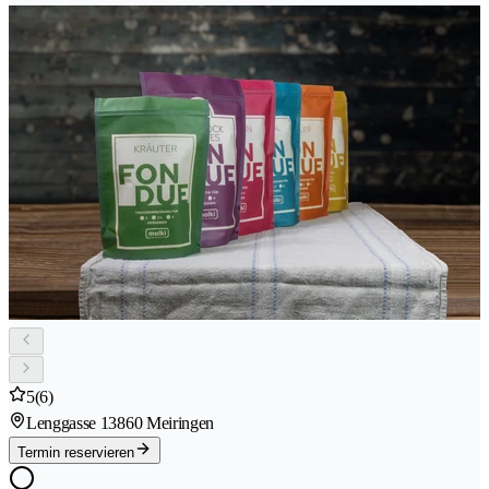
5
(6)
Lenggasse 1
3860 Meiringen
Termin reservieren