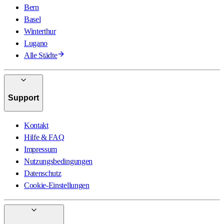
Bern
Basel
Winterthur
Lugano
Alle Städte
Support
Kontakt
Hilfe & FAQ
Impressum
Nutzungsbedingungen
Datenschutz
Cookie-Einstellungen