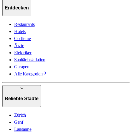
Entdecken
Restaurants
Hotels
Coiffeure
Ärzte
Elektriker
Sanitärinstallation
Garagen
Alle Kategorien
Beliebte Städte
Zürich
Genf
Lausanne