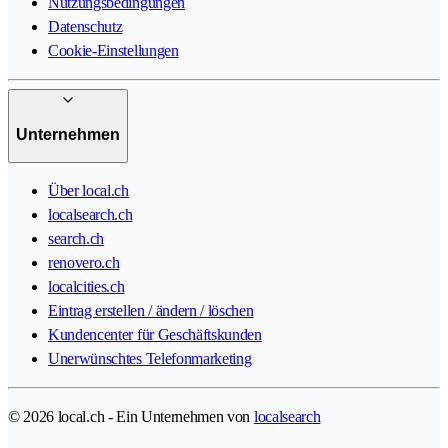
Nutzungsbedingungen
Datenschutz
Cookie-Einstellungen
Unternehmen
Über local.ch
localsearch.ch
search.ch
renovero.ch
localcities.ch
Eintrag erstellen / ändern / löschen
Kundencenter für Geschäftskunden
Unerwünschtes Telefonmarketing
© 2026 local.ch - Ein Unternehmen von
localsearch