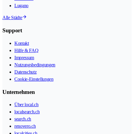
Lugano
Alle Städte
Support
Kontakt
Hilfe & FAQ
Impressum
Nutzungsbedingungen
Datenschutz
Cookie-Einstellungen
Unternehmen
Über local.ch
localsearch.ch
search.ch
renovero.ch
localcities.ch