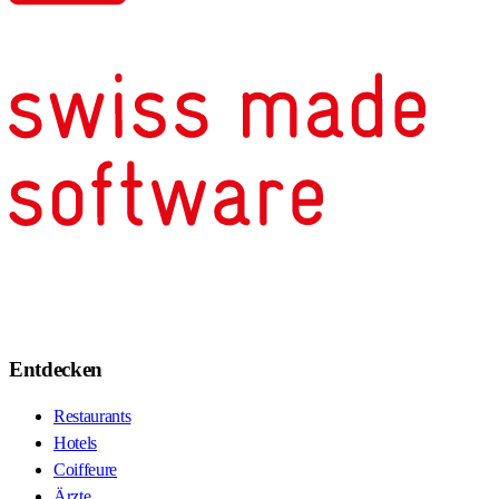
Entdecken
Restaurants
Hotels
Coiffeure
Ärzte