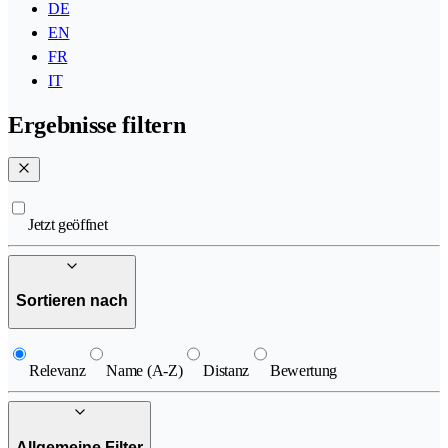
DE
EN
FR
IT
Ergebnisse filtern
Jetzt geöffnet
Sortieren nach
Relevanz
Name (A-Z)
Distanz
Bewertung
Allgemeine Filter