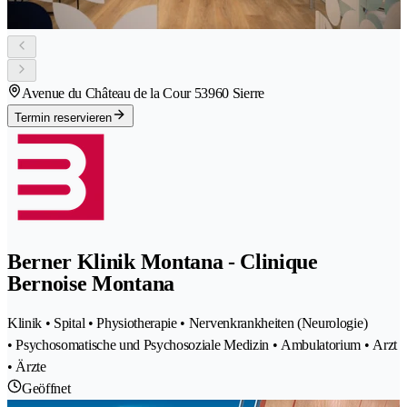
Avenue du Château de la Cour 5
3960 Sierre
Termin reservieren
Berner Klinik Montana - Clinique
Bernoise Montana
Klinik • Spital • Physiotherapie • Nervenkrankheiten (Neurologie)
• Psychosomatische und Psychosoziale Medizin • Ambulatorium • Arzt
• Ärzte
Geöffnet