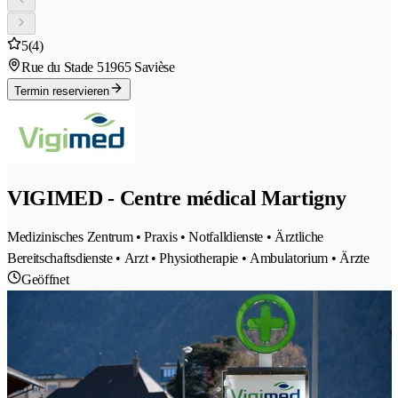
5
(4)
Rue du Stade 5
1965 Savièse
Termin reservieren
VIGIMED - Centre médical Martigny
Medizinisches Zentrum • Praxis • Notfalldienste • Ärztliche
Bereitschaftsdienste • Arzt • Physiotherapie • Ambulatorium • Ärzte
Geöffnet