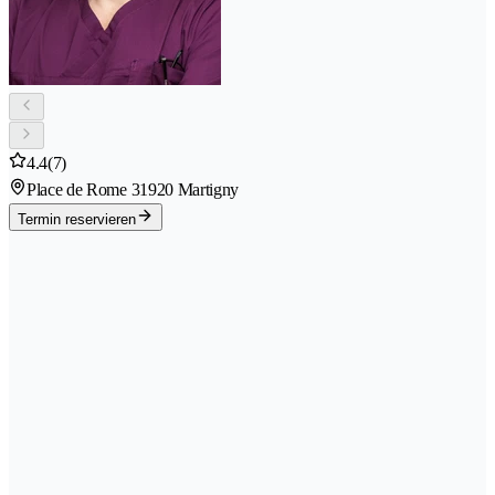
4.4
(7)
Place de Rome 3
1920 Martigny
Termin reservieren