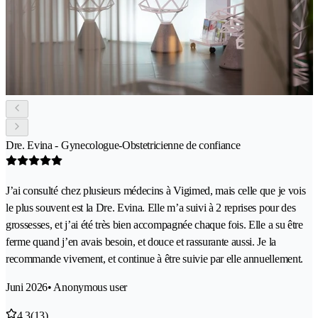
Dre. Evina - Gynecologue-Obstetricienne de confiance
J’ai consulté chez plusieurs médecins à Vigimed, mais celle que je vois
le plus souvent est la Dre. Evina. Elle m’a suivi à 2 reprises pour des
grossesses, et j’ai été très bien accompagnée chaque fois. Elle a su être
ferme quand j’en avais besoin, et douce et rassurante aussi. Je la
recommande vivement, et continue à être suivie par elle annuellement.
Juni 2026
• Anonymous user
4.3
(13)