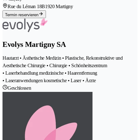
Rue du Léman 18B
1920 Martigny
Termin reservieren
Evolys Martigny SA
Hautarzt • Ästhetische Medizin • Plastische, Rekonstruktive und
Aesthetische Chirurgie • Chirurgie • Schönheitszentrum
• Laserbehandlung medizinische • Haarentfernung
• Laseranwendungen kosmetische • Laser • Ärzte
Geschlossen