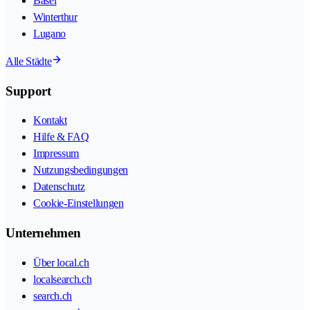
Basel
Winterthur
Lugano
Alle Städte
Support
Kontakt
Hilfe & FAQ
Impressum
Nutzungsbedingungen
Datenschutz
Cookie-Einstellungen
Unternehmen
Über local.ch
localsearch.ch
search.ch