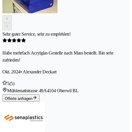
Sehr guter Service, sehr zu empfehlen!
Habe mehrfach Acrylglas Gestelle nach Mass bestellt. Bin sehr
zufrieden!
Okt. 2024
• Alexander Deckart
5
(5)
Mühlemattstrasse 49A
4104 Oberwil BL
Offerte anfragen