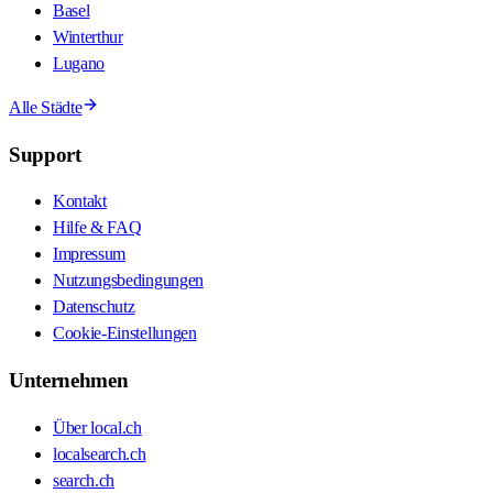
Basel
Winterthur
Lugano
Alle Städte
Support
Kontakt
Hilfe & FAQ
Impressum
Nutzungsbedingungen
Datenschutz
Cookie-Einstellungen
Unternehmen
Über local.ch
localsearch.ch
search.ch