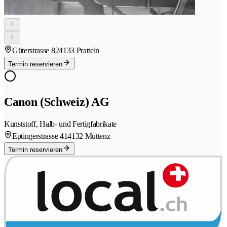
Güterstrasse 82
4133 Pratteln
Termin reservieren
Canon (Schweiz) AG
Kunststoff, Halb- und Fertigfabrikate
Eptingerstrasse 41
4132 Muttenz
Termin reservieren