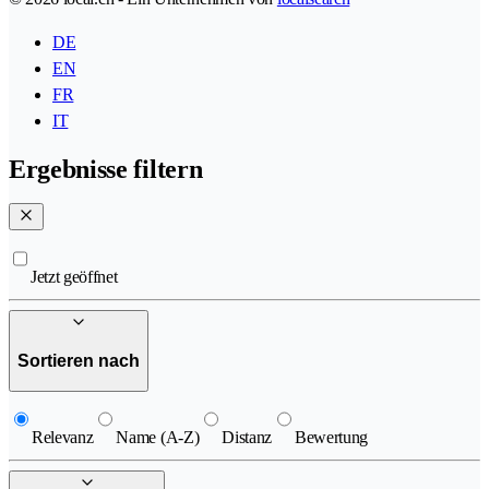
DE
EN
FR
IT
Ergebnisse filtern
Jetzt geöffnet
Sortieren nach
Relevanz
Name (A-Z)
Distanz
Bewertung