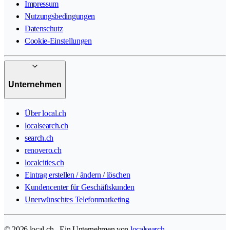
Impressum
Nutzungsbedingungen
Datenschutz
Cookie-Einstellungen
Unternehmen
Über local.ch
localsearch.ch
search.ch
renovero.ch
localcities.ch
Eintrag erstellen / ändern / löschen
Kundencenter für Geschäftskunden
Unerwünschtes Telefonmarketing
© 2026 local.ch - Ein Unternehmen von
localsearch