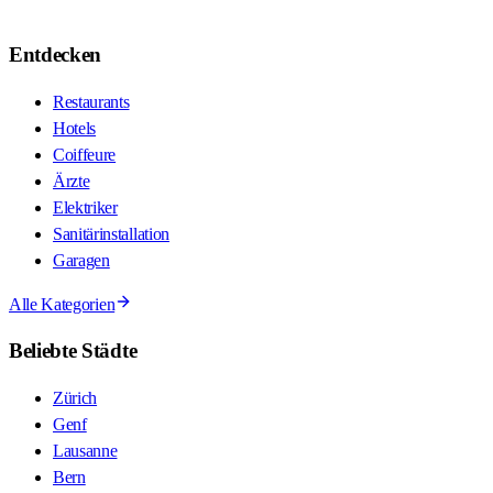
Entdecken
Restaurants
Hotels
Coiffeure
Ärzte
Elektriker
Sanitärinstallation
Garagen
Alle Kategorien
Beliebte Städte
Zürich
Genf
Lausanne
Bern