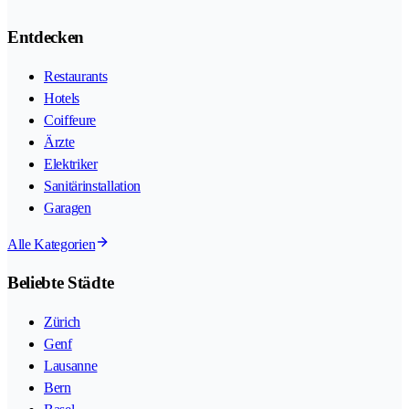
Entdecken
Restaurants
Hotels
Coiffeure
Ärzte
Elektriker
Sanitärinstallation
Garagen
Alle Kategorien
Beliebte Städte
Zürich
Genf
Lausanne
Bern