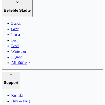
Beliebte Städte
Zürich
Genf
Lausanne
Bern
Basel
Winterthur
Lugano
Alle Städte
Support
Kontakt
Hilfe & FAQ