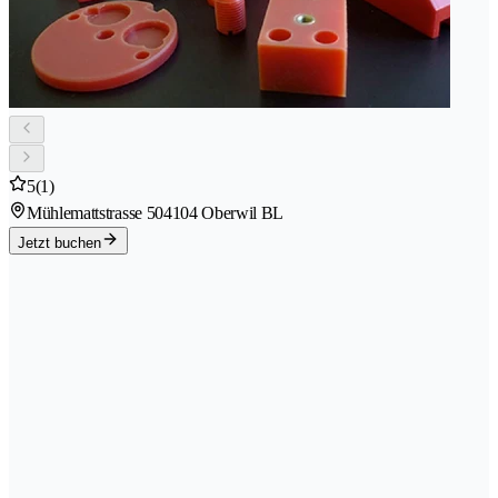
5
(1)
Mühlemattstrasse 50
4104 Oberwil BL
Jetzt buchen