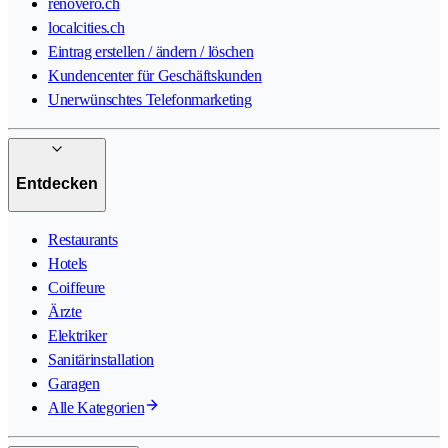
renovero.ch
localcities.ch
Eintrag erstellen / ändern / löschen
Kundencenter für Geschäftskunden
Unerwünschtes Telefonmarketing
Entdecken
Restaurants
Hotels
Coiffeure
Ärzte
Elektriker
Sanitärinstallation
Garagen
Alle Kategorien