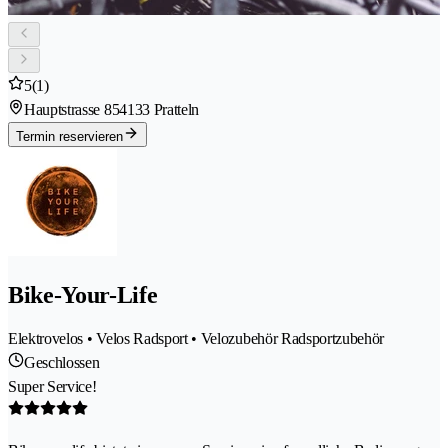
5
(1)
Hauptstrasse 85
4133 Pratteln
Termin reservieren
Bike-Your-Life
Elektrovelos • Velos Radsport • Velozubehör Radsportzubehör
Geschlossen
Super Service!