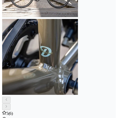
5
(6)