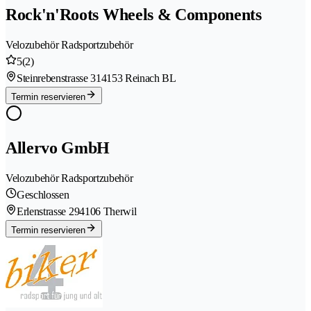
Rock'n'Roots Wheels & Components
Velozubehör Radsportzubehör
5
(2)
Steinrebenstrasse 31
4153 Reinach BL
Termin reservieren
Allervo GmbH
Velozubehör Radsportzubehör
Geschlossen
Erlenstrasse 29
4106 Therwil
Termin reservieren