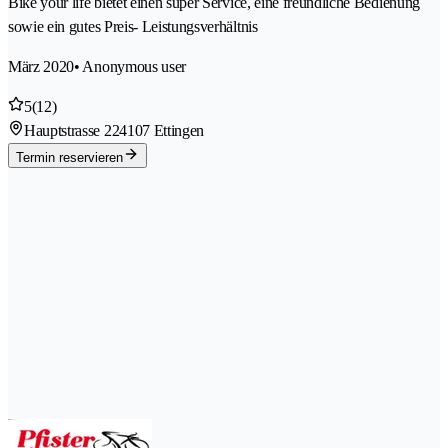
Bike your life bietet einen super Service, eine freundliche Bedienung
sowie ein gutes Preis- Leistungsverhältnis
März 2020
• Anonymous user
5
(12)
Hauptstrasse 22
4107 Ettingen
Termin reservieren