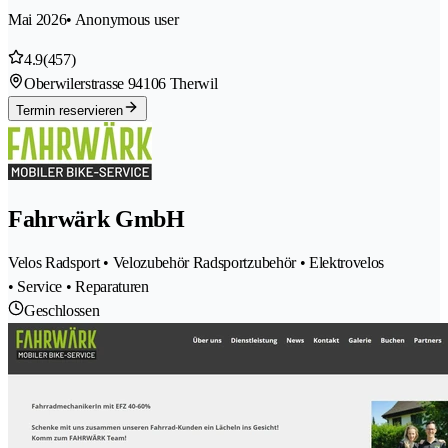
Mai 2026
• Anonymous user
4.9
(457)
Oberwilerstrasse 9
4106 Therwil
Termin reservieren
Fahrwärk GmbH
Velos Radsport • Velozubehör Radsportzubehör • Elektrovelos
• Service • Reparaturen
Geschlossen