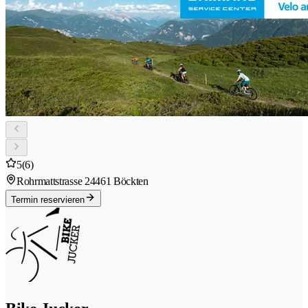
5
(6)
Rohrmattstrasse 2
4461 Böckten
Termin reservieren