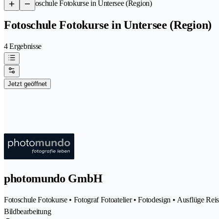
/
Fotoschule Fotokurse in Untersee (Region)
Fotoschule Fotokurse in Untersee (Region)
4 Ergebnisse
Jetzt geöffnet
photomundo GmbH
Fotoschule Fotokurse • Fotograf Fotoatelier • Fotodesign • Ausflüge Reis
Bildbearbeitung