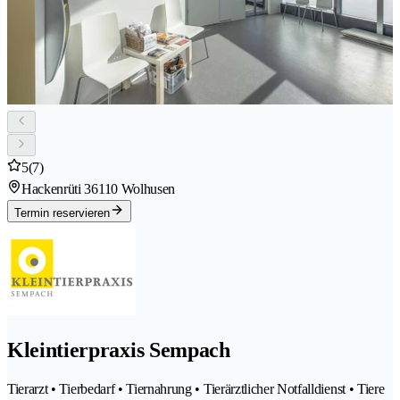
5
(7)
Hackenrüti 3
6110 Wolhusen
Termin reservieren
Kleintierpraxis Sempach
Tierarzt • Tierbedarf • Tiernahrung • Tierärztlicher Notfalldienst • Tiere