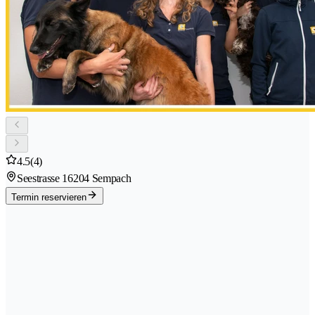
4.5
(4)
Seestrasse 1
6204 Sempach
Termin reservieren