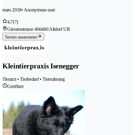
mars 2018
• Anonymous user
4.7
(7)
Giessenstrasse 46
6460 Altdorf UR
Termin reservieren
Kleintierpraxis Isenegger
Tierarzt • Tierbedarf • Tiernahrung
Geöffnet