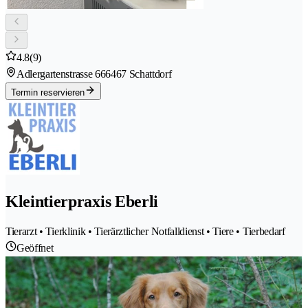
4.8
(9)
Adlergartenstrasse 66
6467 Schattdorf
Termin reservieren
Kleintierpraxis Eberli
Tierarzt • Tierklinik • Tierärztlicher Notfalldienst • Tiere • Tierbedarf
Geöffnet