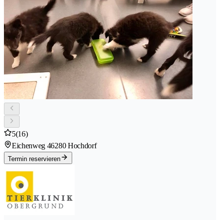
5
(16)
Eichenweg 4
6280 Hochdorf
Termin reservieren