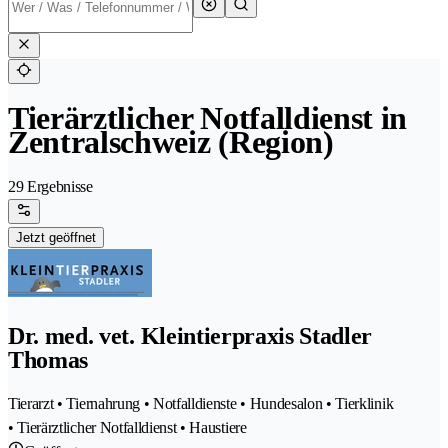
Tierärztlicher Notfalldienst in
Zentralschweiz (Region)
29 Ergebnisse
Jetzt geöffnet
Dr. med. vet. Kleintierpraxis Stadler
Thomas
Tierarzt • Tiernahrung • Notfalldienste • Hundesalon • Tierklinik
• Tierärztlicher Notfalldienst • Haustiere