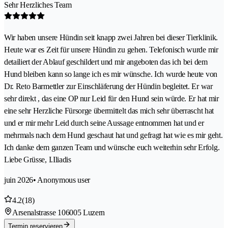
Sehr Herzliches Team
Wir haben unsere Hündin seit knapp zwei Jahren bei dieser Tierklinik.
Heute war es Zeit für unsere Hündin zu gehen. Telefonisch wurde mir
detailiert der Ablauf geschildert und mir angeboten das ich bei dem
Hund bleiben kann so lange ich es mir wünsche. Ich wurde heute von
Dr. Reto Barmettler zur Einschläferung der Hündin begleitet. Er war
sehr direkt , das eine OP nur Leid für den Hund sein würde. Er hat mir
eine sehr Herzliche Fürsorge übermittelt das mich sehr überrascht hat
und er mir mehr Leid durch seine Aussage entnommen hat und er
mehrmals nach dem Hund geschaut hat und gefragt hat wie es mir geht.
Ich danke dem ganzen Team und wünsche euch weiterhin sehr Erfolg.
Liebe Grüsse, I.Iliadis
juin 2026
• Anonymous user
4.2
(18)
Arsenalstrasse 10
6005 Luzern
Termin reservieren