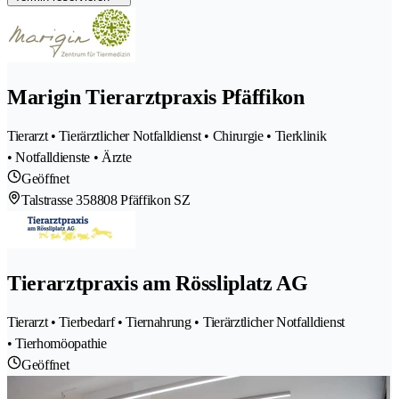
Marigin Tierarztpraxis Pfäffikon
Tierarzt • Tierärztlicher Notfalldienst • Chirurgie • Tierklinik
• Notfalldienste • Ärzte
Geöffnet
Talstrasse 35
8808 Pfäffikon SZ
Tierarztpraxis am Rössliplatz AG
Tierarzt • Tierbedarf • Tiernahrung • Tierärztlicher Notfalldienst
• Tierhomöopathie
Geöffnet