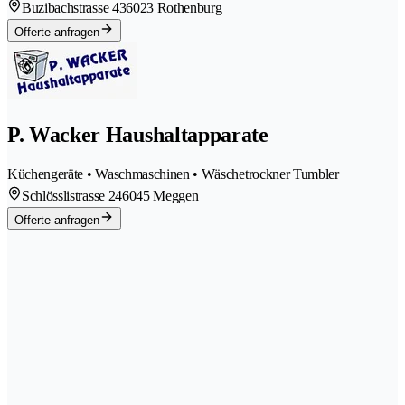
Buzibachstrasse 43
6023 Rothenburg
Offerte anfragen
P. Wacker Haushaltapparate
Küchengeräte • Waschmaschinen • Wäschetrockner Tumbler
Schlösslistrasse 24
6045 Meggen
Offerte anfragen