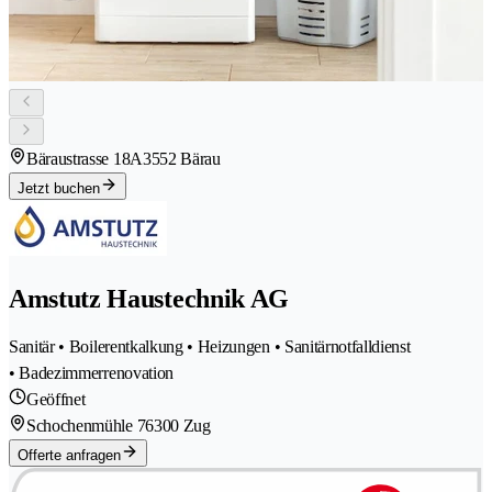
Bäraustrasse 18A
3552 Bärau
Jetzt buchen
Amstutz Haustechnik AG
Sanitär • Boilerentkalkung • Heizungen • Sanitärnotfalldienst
• Badezimmerrenovation
Geöffnet
Schochenmühle 7
6300 Zug
Offerte anfragen