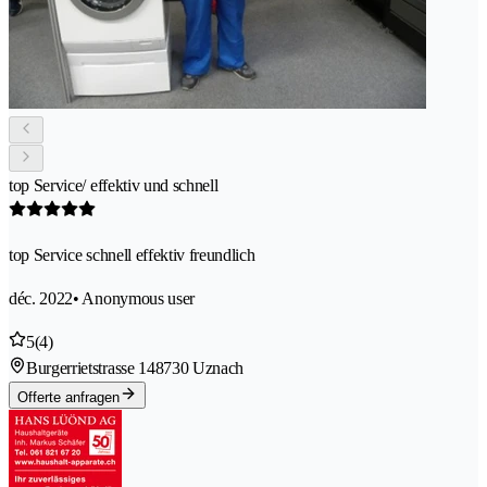
top Service/ effektiv und schnell
top Service schnell effektiv freundlich
déc. 2022
• Anonymous user
5
(4)
Burgerrietstrasse 14
8730 Uznach
Offerte anfragen