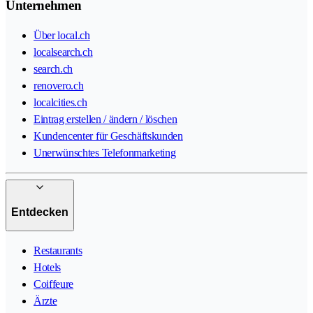
Unternehmen
Über local.ch
localsearch.ch
search.ch
renovero.ch
localcities.ch
Eintrag erstellen / ändern / löschen
Kundencenter für Geschäftskunden
Unerwünschtes Telefonmarketing
Entdecken
Restaurants
Hotels
Coiffeure
Ärzte