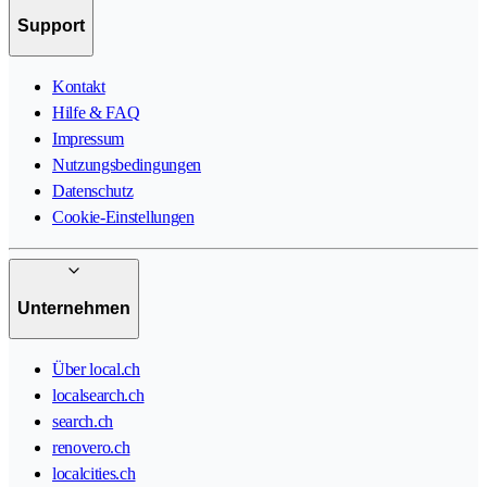
Support
Kontakt
Hilfe & FAQ
Impressum
Nutzungsbedingungen
Datenschutz
Cookie-Einstellungen
Unternehmen
Über local.ch
localsearch.ch
search.ch
renovero.ch
localcities.ch