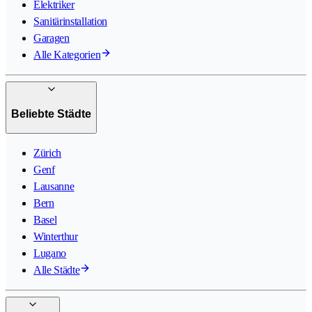
Elektriker
Sanitärinstallation
Garagen
Alle Kategorien
Beliebte Städte
Zürich
Genf
Lausanne
Bern
Basel
Winterthur
Lugano
Alle Städte