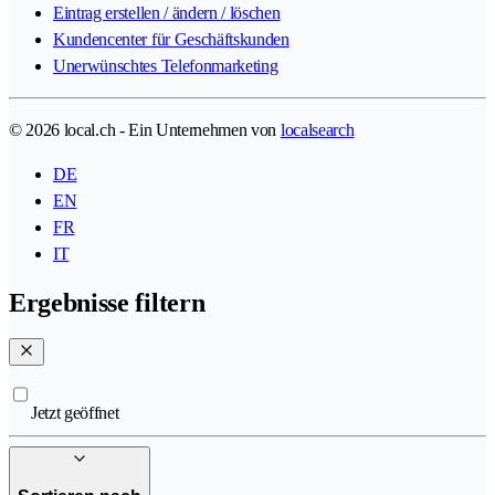
Eintrag erstellen / ändern / löschen
Kundencenter für Geschäftskunden
Unerwünschtes Telefonmarketing
© 2026 local.ch - Ein Unternehmen von
localsearch
DE
EN
FR
IT
Ergebnisse filtern
Jetzt geöffnet