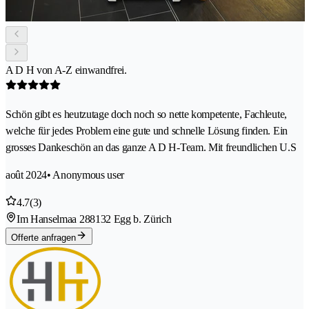
A D H von A-Z einwandfrei.
Schön gibt es heutzutage doch noch so nette kompetente, Fachleute,
welche für jedes Problem eine gute und schnelle Lösung finden. Ein
grosses Dankeschön an das ganze A D H-Team. Mit freundlichen U.S
août 2024
• Anonymous user
4.7
(3)
Im Hanselmaa 28
8132 Egg b. Zürich
Offerte anfragen