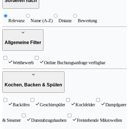
Sortieren nach
Relevanz
Name (A-Z)
Distanz
Bewertung
Allgemeine Filter
Wettbewerb
Online Buchungsanfrage verfügbar
Kochen, Backen & Spülen
Backöfen
Geschirrspüler
Kochfelder
Dampfgarer
& Steamer
Dunstabzugshauben
Freistehende Mikrowellen