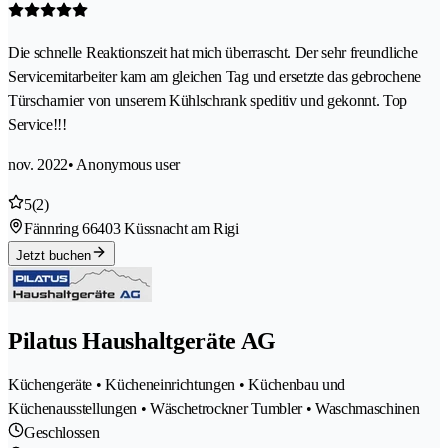
Die schnelle Reaktionszeit hat mich überrascht. Der sehr freundliche
Servicemitarbeiter kam am gleichen Tag und ersetzte das gebrochene
Türscharnier von unserem Kühlschrank speditiv und gekonnt. Top
Service!!!
nov. 2022
• Anonymous user
5
(2)
Fännring 6
6403 Küssnacht am Rigi
Jetzt buchen
Pilatus Haushaltgeräte AG
Küchengeräte • Kücheneinrichtungen • Küchenbau und
Küchenausstellungen • Wäschetrockner Tumbler • Waschmaschinen
Geschlossen