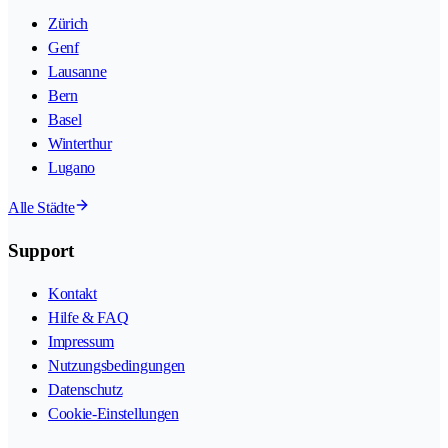
Zürich
Genf
Lausanne
Bern
Basel
Winterthur
Lugano
Alle Städte
Support
Kontakt
Hilfe & FAQ
Impressum
Nutzungsbedingungen
Datenschutz
Cookie-Einstellungen