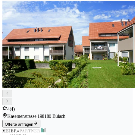
4
(4)
Kasernenstrasse 19
8180 Bülach
Offerte anfragen