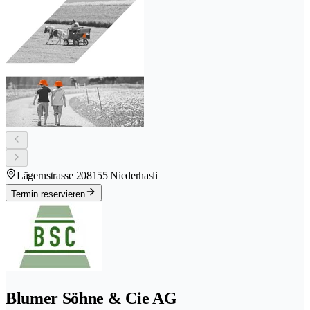
Lägernstrasse 20
8155 Niederhasli
Termin reservieren
Blumer Söhne & Cie AG