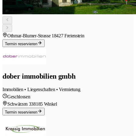
Othmar-Blumer-Strasse 1
8427 Freienstein
Termin reservieren
dober immobilien gmbh
Immobilien • Liegenschaften • Vermietung
Geschlossen
Schwärzen 33
8185 Winkel
Termin reservieren