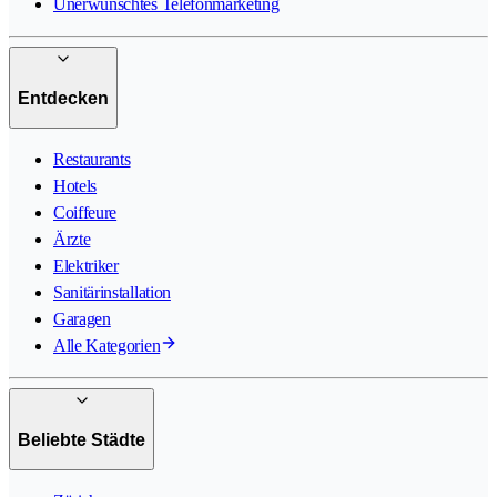
Unerwünschtes Telefonmarketing
Entdecken
Restaurants
Hotels
Coiffeure
Ärzte
Elektriker
Sanitärinstallation
Garagen
Alle Kategorien
Beliebte Städte