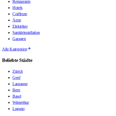
Restaurants
Hotels
Coiffeure
Ärzte
Elektriker
Sanitärinstallation
Garagen
Alle Kategorien
Beliebte Städte
Zürich
Genf
Lausanne
Bern
Basel
Winterthur
Lugano