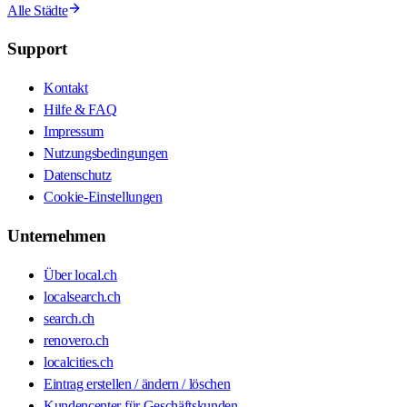
Alle Städte
Support
Kontakt
Hilfe & FAQ
Impressum
Nutzungsbedingungen
Datenschutz
Cookie-Einstellungen
Unternehmen
Über local.ch
localsearch.ch
search.ch
renovero.ch
localcities.ch
Eintrag erstellen / ändern / löschen
Kundencenter für Geschäftskunden