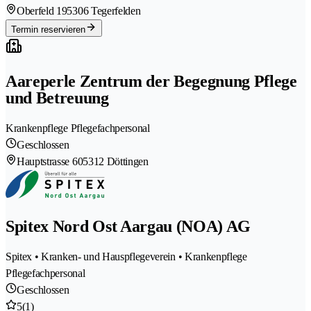
Oberfeld 19
5306 Tegerfelden
Termin reservieren
Aareperle Zentrum der Begegnung Pflege
und Betreuung
Krankenpflege Pflegefachpersonal
Geschlossen
Hauptstrasse 60
5312 Döttingen
Spitex Nord Ost Aargau (NOA) AG
Spitex • Kranken- und Hauspflegeverein • Krankenpflege
Pflegefachpersonal
Geschlossen
5
(1)