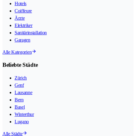
Hotels
Coiffeure
Ärzte
Elektriker
Sanitärinstallation
Garagen
Alle Kategorien
Beliebte Städte
Zürich
Genf
Lausanne
Bern
Basel
Winterthur
Lugano
Alle Städte