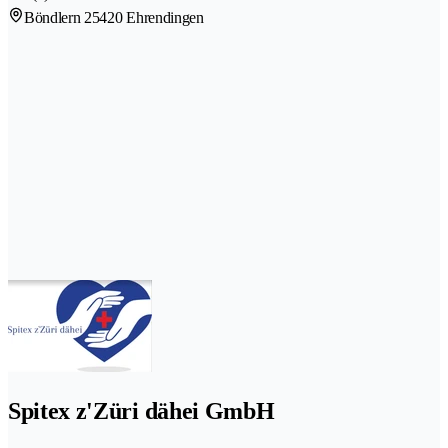
Böndlern 2
5420 Ehrendingen
Spitex z'Züri dähei GmbH