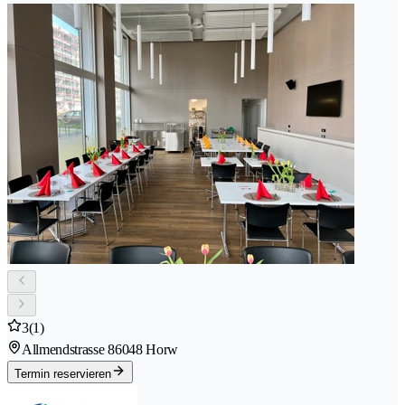
3
(1)
Allmendstrasse 8
6048 Horw
Termin reservieren