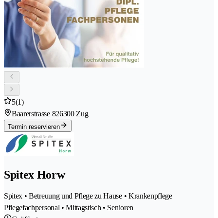
5
(1)
Baarerstrasse 82
6300 Zug
Termin reservieren
Spitex Horw
Spitex • Betreuung und Pflege zu Hause • Krankenpflege
Pflegefachpersonal • Mittagstisch • Senioren