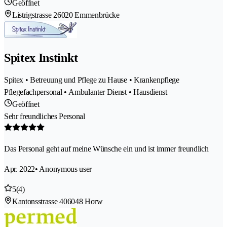
Geöffnet
Listrigstrasse 2
6020 Emmenbrücke
Spitex Instinkt
Spitex • Betreuung und Pflege zu Hause • Krankenpflege
Pflegefachpersonal • Ambulanter Dienst • Hausdienst
Geöffnet
Sehr freundliches Personal
Das Personal geht auf meine Wünsche ein und ist immer freundlich
Apr. 2022
• Anonymous user
5
(4)
Kantonsstrasse 40
6048 Horw