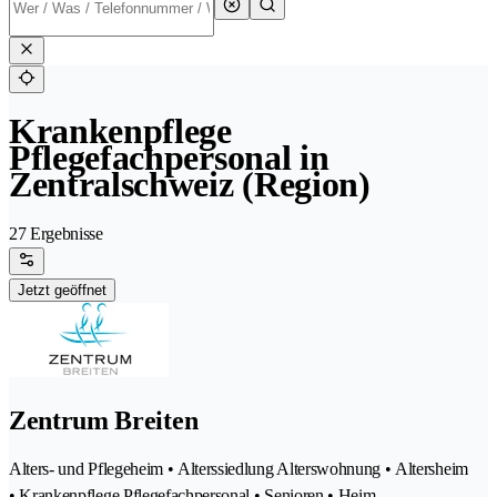
Krankenpflege
Pflegefachpersonal in
Zentralschweiz (Region)
27 Ergebnisse
Jetzt geöffnet
Zentrum Breiten
Alters- und Pflegeheim • Alterssiedlung Alterswohnung • Altersheim
• Krankenpflege Pflegefachpersonal • Senioren • Heim