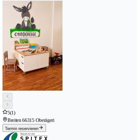
5
(1)
Breiten 6
6315 Oberägeri
Termin reservieren