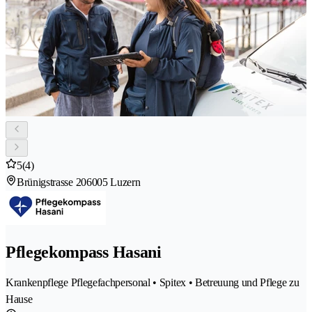
5
(4)
Brünigstrasse 20
6005 Luzern
Pflegekompass Hasani
Krankenpflege Pflegefachpersonal • Spitex • Betreuung und Pflege zu
Hause