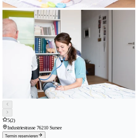
5
(2)
Industriestrasse 7
6210 Sursee
Termin reservieren