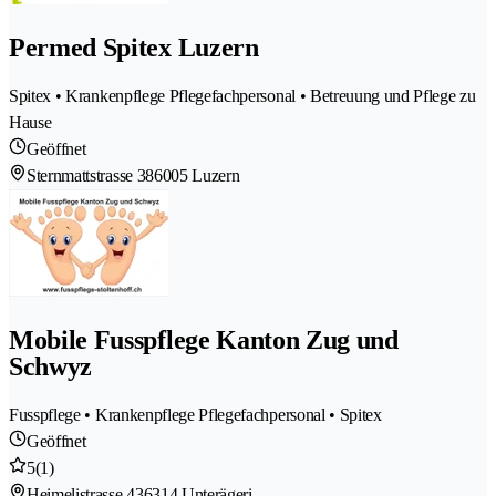
Permed Spitex Luzern
Spitex • Krankenpflege Pflegefachpersonal • Betreuung und Pflege zu
Hause
Geöffnet
Sternmattstrasse 38
6005 Luzern
Mobile Fusspflege Kanton Zug und
Schwyz
Fusspflege • Krankenpflege Pflegefachpersonal • Spitex
Geöffnet
5
(1)
Heimelistrasse 43
6314 Unterägeri