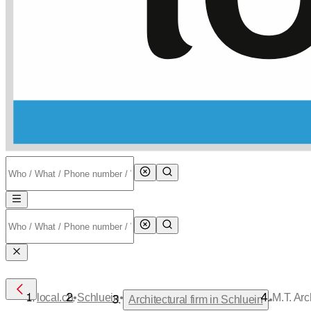
•
•
local.ch
Schluein
M.T. Ar
•
Architectural firm in Schluein