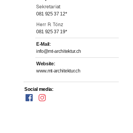
Sekretariat
081 925 37 12
*
Herr R. Tönz
081 925 37 19
*
E-Mail
:
info@mt-architektur.ch
Website
:
www.mt-architektur.ch
Social media
: