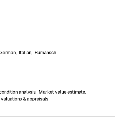
German
,
Italian
,
Rumansch
condition analysis
,
Market value estimate
,
 valuations & appraisals