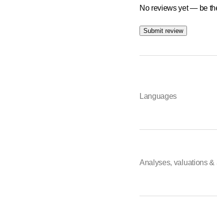
No reviews yet — be the
Submit review
Languages
Analyses, valuations & 