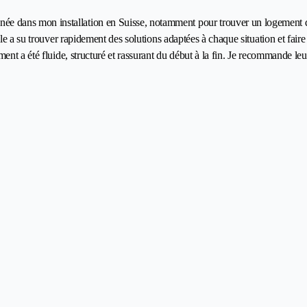
ans mon installation en Suisse, notamment pour trouver un logement dans d
le a su trouver rapidement des solutions adaptées à chaque situation et fair
nt a été fluide, structuré et rassurant du début à la fin. Je recommande leur