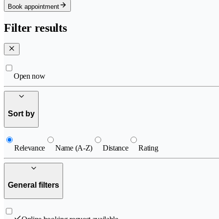
Book appointment
Filter results
Open now
Sort by
Relevance
Name (A-Z)
Distance
Rating
General filters