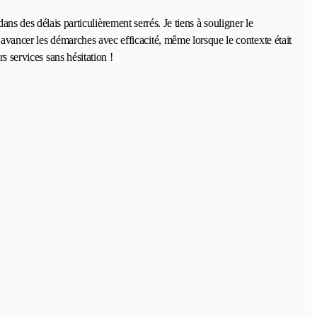
es délais particulièrement serrés. Je tiens à souligner le
e avancer les démarches avec efficacité, même lorsque le contexte était
s services sans hésitation !