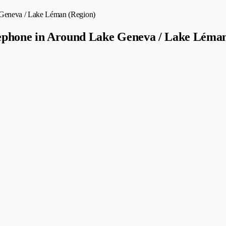
e Geneva / Lake Léman (Region)
elephone in Around Lake Geneva / Lake Léma