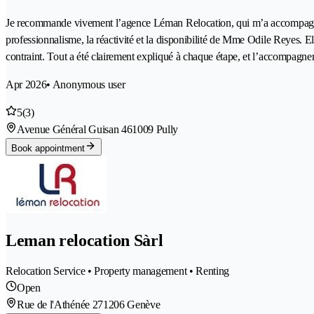
Je recommande vivement l’agence Léman Relocation, qui m’a accompagnée d
professionnalisme, la réactivité et la disponibilité de Mme Odile Reyes. El
contraint. Tout a été clairement expliqué à chaque étape, et l’accompagneme
Apr 2026
• Anonymous user
5
(3)
Avenue Général Guisan 46
1009 Pully
Book appointment
Leman relocation Sàrl
Relocation Service • Property management • Renting
Open
Rue de l'Athénée 27
1206 Genève