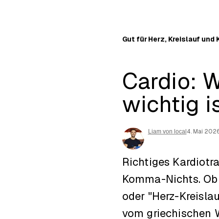
Gut für Herz, Kreislauf und 
Cardio: 
wichtig i
4. Mai 202
Liam von local
Richtiges Kardiotr
Komma-Nichts. Ob "
oder "Herz-Kreisla
vom griechischen Wo