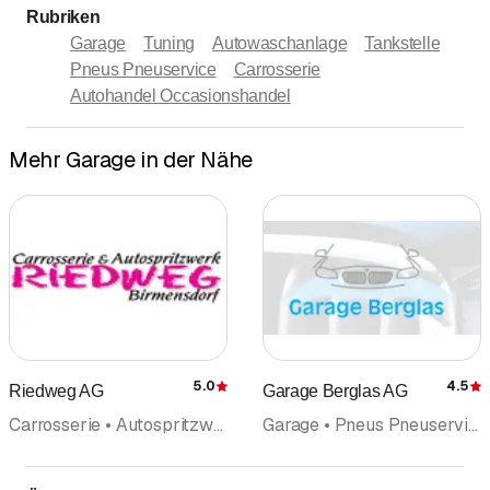
Rubriken
Garage
Tuning
Autowaschanlage
Tankstelle
Pneus Pneuservice
Carrosserie
Autohandel Occasionshandel
Mehr Garage in der Nähe
5.0
4.5
Riedweg AG
Garage Berglas AG
Bewertung
Carrosserie • Autospritzwerk • Garage • Wohnwagen Wohnmobile • Carrosseriebedarf
Garage • Pneus Pneuservice • Carrosserie • Occasionen • Autoelektro Autoelektronik