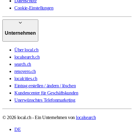
Datenschutz
Cookie-Einstellungen
Unternehmen
Über local.ch
localsearch.ch
search.ch
renovero.ch
localcities.ch
Eintrag erstellen / ändern / löschen
Kundencenter für Geschäftskunden
Unerwünschtes Telefonmarketing
© 2026 local.ch - Ein Unternehmen von
localsearch
DE