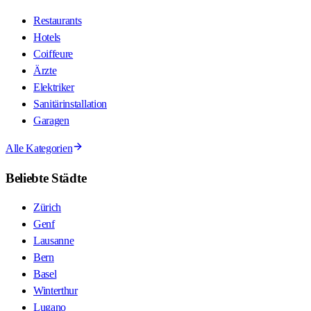
Restaurants
Hotels
Coiffeure
Ärzte
Elektriker
Sanitärinstallation
Garagen
Alle Kategorien
Beliebte Städte
Zürich
Genf
Lausanne
Bern
Basel
Winterthur
Lugano