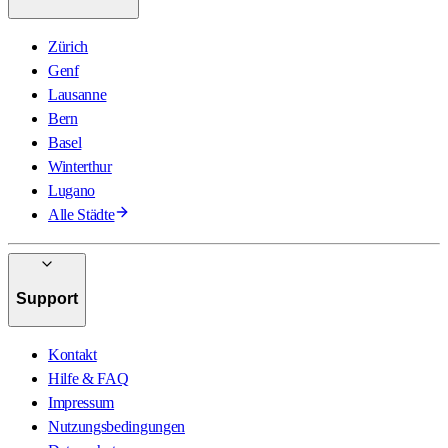
Zürich
Genf
Lausanne
Bern
Basel
Winterthur
Lugano
Alle Städte
Support
Kontakt
Hilfe & FAQ
Impressum
Nutzungsbedingungen