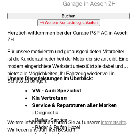
Garage in Aesch ZH
Buchen
Weitere Kontaktmöglichkeiten
Herzlich willkommen bei der Garage P&P AG in Aesch
ZH
Für unsere motivierten und gut ausgebildeten Mitarbeiter
ist die Kundenzufriedenheit der Motor der sie antreibt. Eine
modern eingerichtete Werkstatt unterstützt sie dabei und
bietet alle Möglichkeiten, Ihr Fahrzeug wieder voll in
Unsere Dienstleistungen im Überblick:
Schuss zu bringen.
VW - Audi Spezialist
Kia Vertretung
Service & Reparaturen aller Marken
- Diagnostik
- Reifen-Service
Weitere Informationen finden Sie auf unserer
Internetseite
.
- Räder & Reifen Hotel
Wir freuen uns auf Ihren Besuch!
- Frontscheiben