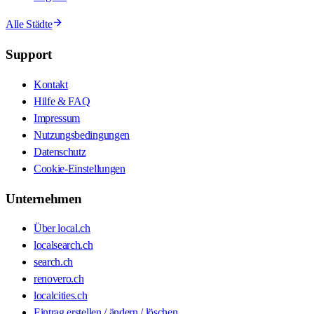
Alle Städte
Support
Kontakt
Hilfe & FAQ
Impressum
Nutzungsbedingungen
Datenschutz
Cookie-Einstellungen
Unternehmen
Über local.ch
localsearch.ch
search.ch
renovero.ch
localcities.ch
Eintrag erstellen / ändern / löschen