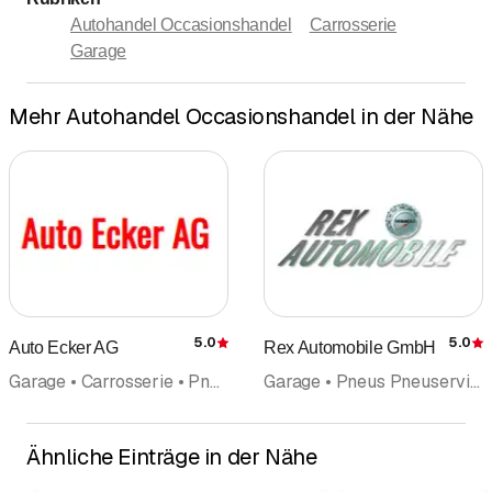
Autohandel Occasionshandel
Carrosserie
Garage
Mehr Autohandel Occasionshandel in der Nähe
5.0
5.0
Auto Ecker AG
Rex Automobile GmbH
Bewertung
Garage • Carrosserie • Pneus Pneuservice • Occasionen • Autohandel Occasionshandel
Garage • Pneus Pneuservice • Carrosserie • Autohandel Occasionshandel • Autovertretung • Occasionen • Reparaturen
Ähnliche Einträge in der Nähe