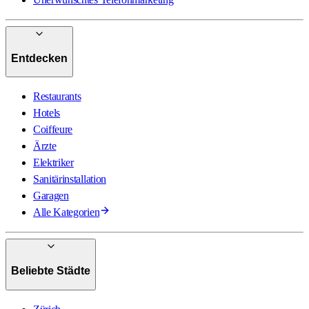
Entdecken
Restaurants
Hotels
Coiffeure
Ärzte
Elektriker
Sanitärinstallation
Garagen
Alle Kategorien
Beliebte Städte