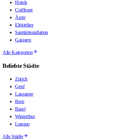
Hotels
Coiffeure
Ärzte
Elektriker
Sanitärinstallation
Garagen
Alle Kategorien
Beliebte Städte
Zürich
Genf
Lausanne
Bern
Basel
Winterthur
Lugano
Alle Städte