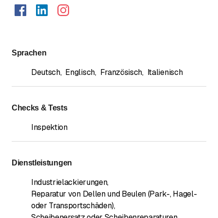
Sprachen
Deutsch
,
Englisch
,
Französisch
,
Italienisch
Checks & Tests
Inspektion
Dienstleistungen
Industrielackierungen
,
Reparatur von Dellen und Beulen (Park-, Hagel-
oder Transportschäden)
,
Scheibenersatz oder Scheibenreparaturen