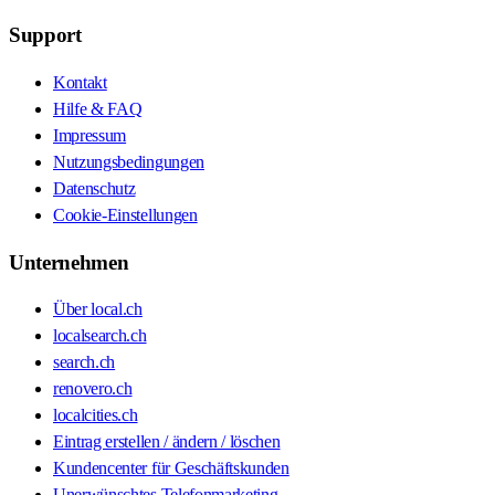
Support
Kontakt
Hilfe & FAQ
Impressum
Nutzungsbedingungen
Datenschutz
Cookie-Einstellungen
Unternehmen
Über local.ch
localsearch.ch
search.ch
renovero.ch
localcities.ch
Eintrag erstellen / ändern / löschen
Kundencenter für Geschäftskunden
Unerwünschtes Telefonmarketing