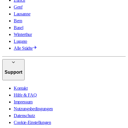
Zürich
Genf
Lausanne
Bern
Basel
Winterthur
Lugano
Alle Städte
Support
Kontakt
Hilfe & FAQ
Impressum
Nutzungsbedingungen
Datenschutz
Cookie-Einstellungen