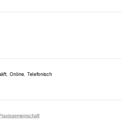
äft
,
Online
,
Telefonisch
Praxisgemeinschaft