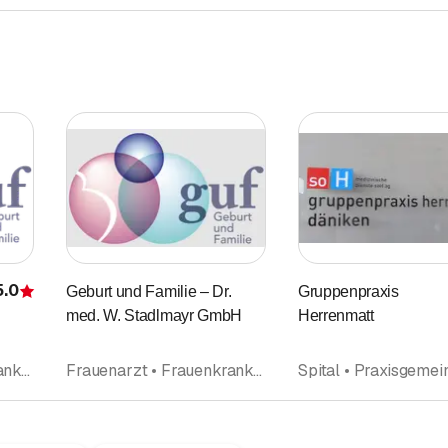
5.0
Geburt und Familie – Dr.
Gruppenpraxis
Bewertung
med. W. Stadlmayr GmbH
Herrenmatt
Frauenarzt • Frauenkrankheiten und Geburtshilfe (Gynäkologie und Geburtshilfe) • Praxis • Praxis • Psychosomatische und Psychosoziale Medizin • Ärzte
Frauenarzt • Frauenkrankheiten und Geburtshilfe (Gynäkologie und Geburtshilfe) • Praxis • Praxis • Psychosomatische und Psychosoziale Medizin • Ärzte