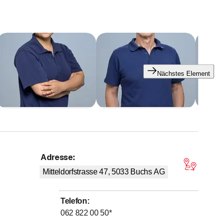
Nächstes Element
Adresse
:
 von 5 Sternen
Mitteldorfstrasse 47, 5033
Buchs AG
Telefon
:
062 822 00 50
*