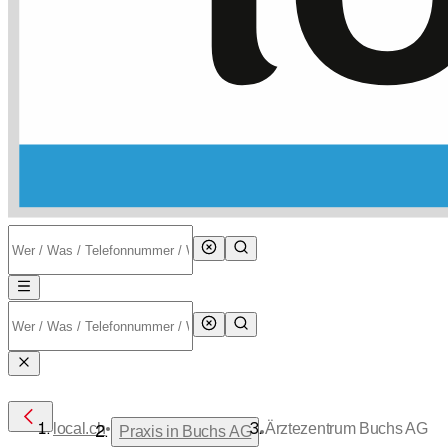
•
local.ch
Ärztezentrum Buchs AG
•
Praxis in Buchs AG