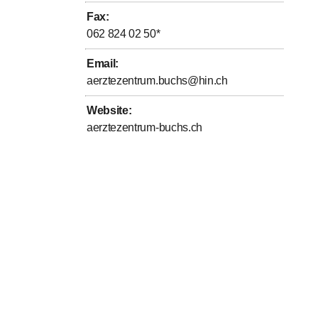
Fax
:
062 824 02 50
*
Email
:
aerztezentrum.buchs@hin.ch
Website
:
aerztezentrum-buchs.ch