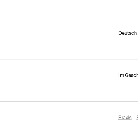
Deutsch
Im Gesch
Praxis