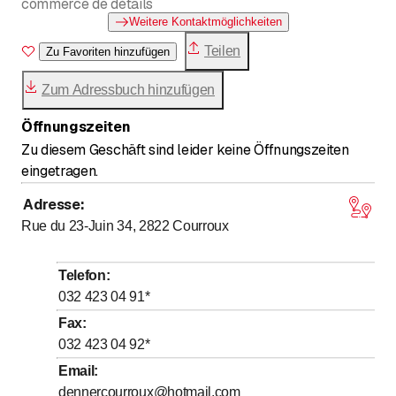
commerce de détails
Weitere Kontaktmöglichkeiten
Teilen
Zu Favoriten hinzufügen
Zum Adressbuch hinzufügen
Öffnungszeiten
Zu diesem Geschäft sind leider keine Öffnungszeiten
eingetragen.
Adresse
:
Rue du 23-Juin 34, 2822
Courroux
Telefon
:
032 423 04 91
*
Fax
:
032 423 04 92
*
Email
:
dennercourroux@hotmail.com