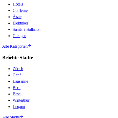
Hotels
Coiffeure
Ärzte
Elektriker
Sanitärinstallation
Garagen
Alle Kategorien
Beliebte Städte
Zürich
Genf
Lausanne
Bern
Basel
Winterthur
Lugano
Alle Städte