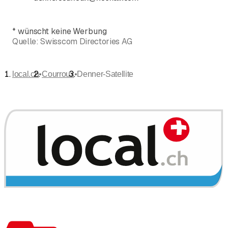
*
wünscht keine Werbung
Quelle:
Swisscom Directories AG
•
•
local.ch
Courroux
Denner-Satellite