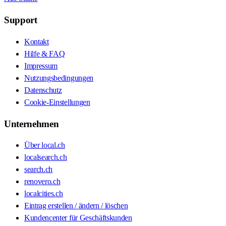
Support
Kontakt
Hilfe & FAQ
Impressum
Nutzungsbedingungen
Datenschutz
Cookie-Einstellungen
Unternehmen
Über local.ch
localsearch.ch
search.ch
renovero.ch
localcities.ch
Eintrag erstellen / ändern / löschen
Kundencenter für Geschäftskunden