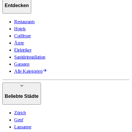
Entdecken
Restaurants
Hotels
Coiffeure
Ärzte
Elektriker
Sanitärinstallation
Garagen
Alle Kategorien
Beliebte Städte
Zürich
Genf
Lausanne