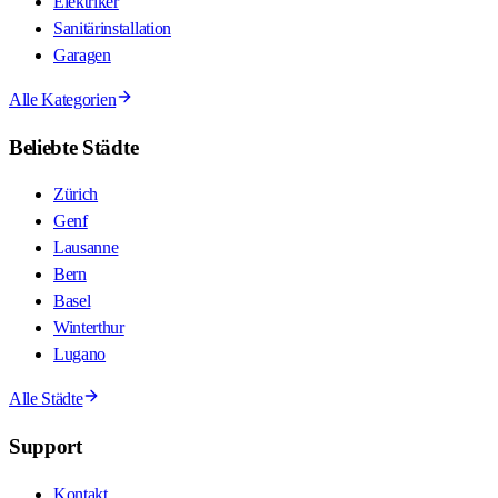
Elektriker
Sanitärinstallation
Garagen
Alle Kategorien
Beliebte Städte
Zürich
Genf
Lausanne
Bern
Basel
Winterthur
Lugano
Alle Städte
Support
Kontakt