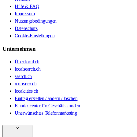
Hilfe & FAQ
Impressum
Nutzungsbedingungen
Datenschutz
Cookie-Einstellungen
Unternehmen
Über local.ch
localsearch.ch
search.ch
renovero.ch
localcities.ch
Eintrag erstellen / ändern / löschen
Kundencenter für Geschäftskunden
Unerwünschtes Telefonmarketing