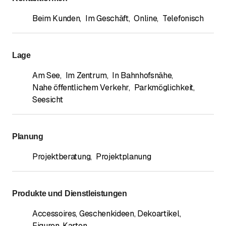
Beim Kunden
,
Im Geschäft
,
Online
,
Telefonisch
Lage
Am See
,
Im Zentrum
,
In Bahnhofsnähe
,
Nahe öffentlichem Verkehr
,
Parkmöglichkeit
,
Seesicht
Planung
Projektberatung
,
Projektplanung
Produkte und Dienstleistungen
Accessoires, Geschenkideen, Dekoartikel,
Figuren, Karten
,