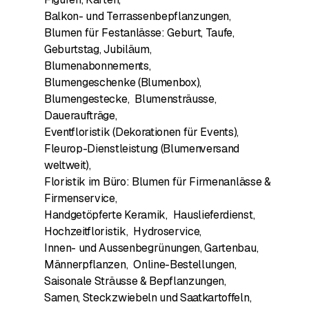
Balkon- und Terrassenbepflanzungen
,
Blumen für Festanlässe: Geburt, Taufe,
Geburtstag, Jubiläum
,
Blumenabonnements
,
Blumengeschenke (Blumenbox)
,
Blumengestecke
,
Blumensträusse
,
Daueraufträge
,
Eventfloristik (Dekorationen für Events)
,
Fleurop-Dienstleistung (Blumenversand
weltweit)
,
Floristik im Büro: Blumen für Firmenanlässe &
Firmenservice
,
Handgetöpferte Keramik
,
Hauslieferdienst
,
Hochzeitfloristik
,
Hydroservice
,
Innen- und Aussenbegrünungen, Gartenbau
,
Männerpflanzen
,
Online-Bestellungen
,
Saisonale Sträusse & Bepflanzungen
,
Samen, Steckzwiebeln und Saatkartoffeln
,