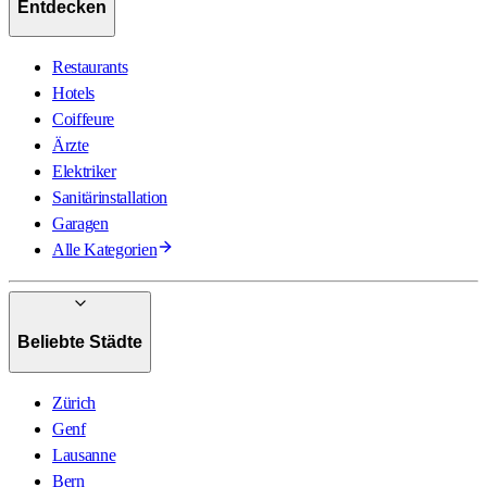
Entdecken
Restaurants
Hotels
Coiffeure
Ärzte
Elektriker
Sanitärinstallation
Garagen
Alle Kategorien
Beliebte Städte
Zürich
Genf
Lausanne
Bern