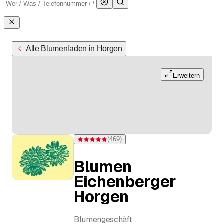
Alle Blumenladen in Horgen
Erweitern
(
469
)
Bewertung 4,9 von 5 Sternen bei 469 Bewertungen
Blumen
Eichenberger
Horgen
Blumengeschäft