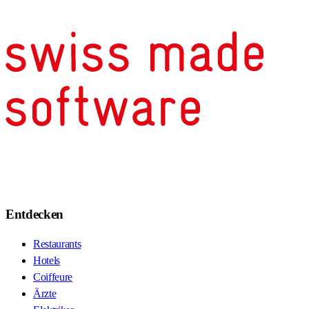
Entdecken
Restaurants
Hotels
Coiffeure
Ärzte