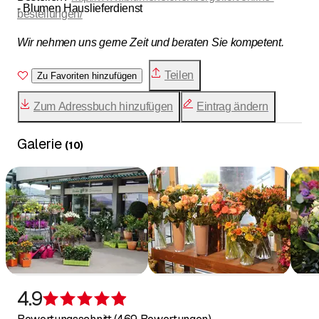
- Blumen Hauslieferdienst
bestellungen/
Wir nehmen uns gerne Zeit und beraten Sie kompetent.
Teilen
Zu Favoriten hinzufügen
Zum Adressbuch hinzufügen
Eintrag ändern
Galerie
(
10
)
4.9
Bewertung 4,9 von 5 Sternen