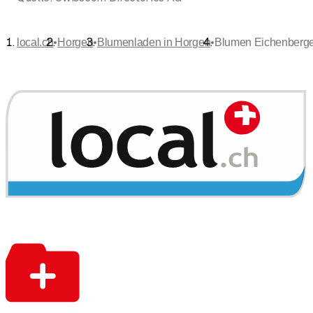
•
•
•
local.ch
Horgen
Blumenladen in Horgen
Blumen Eichenberge