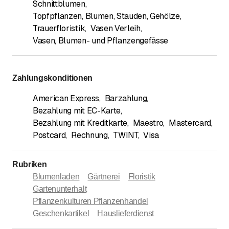
Schnittblumen
,
Topfpflanzen, Blumen, Stauden, Gehölze
,
Trauerfloristik
,
Vasen Verleih
,
Vasen, Blumen- und Pflanzengefässe
Zahlungskonditionen
American Express
,
Barzahlung
,
Bezahlung mit EC-Karte
,
Bezahlung mit Kreditkarte
,
Maestro
,
Mastercard
,
Postcard
,
Rechnung
,
TWINT
,
Visa
Rubriken
Blumenladen
Gärtnerei
Floristik
Gartenunterhalt
Pflanzenkulturen Pflanzenhandel
Geschenkartikel
Hauslieferdienst