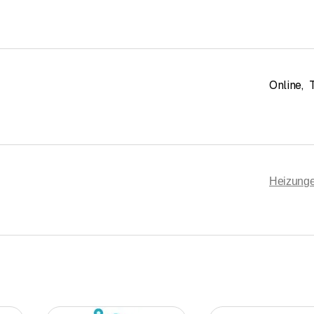
Online
,
Heizung