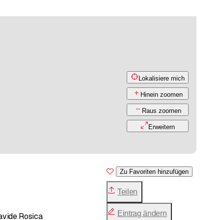
Lokalisiere mich
Hinein zoomen
Raus zoomen
Erweitern
Zu Favoriten hinzufügen
Teilen
Eintrag ändern
Davide Rosica