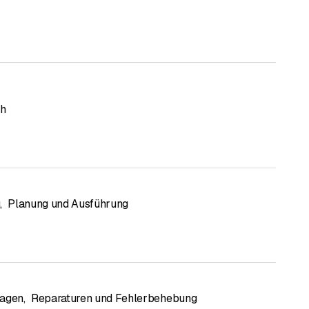
ch
g
,
Planung und Ausführung
lagen
,
Reparaturen und Fehlerbehebung