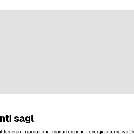
n bei 2 Bewertungen
nti sagl
scaldamento - riparazioni - manuntenzione - energia alternativa 