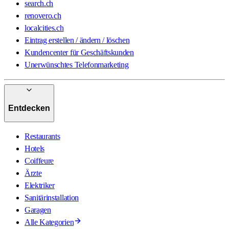
search.ch
renovero.ch
localcities.ch
Eintrag erstellen / ändern / löschen
Kundencenter für Geschäftskunden
Unerwünschtes Telefonmarketing
Entdecken
Restaurants
Hotels
Coiffeure
Ärzte
Elektriker
Sanitärinstallation
Garagen
Alle Kategorien