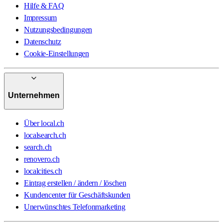
Hilfe & FAQ
Impressum
Nutzungsbedingungen
Datenschutz
Cookie-Einstellungen
Unternehmen
Über local.ch
localsearch.ch
search.ch
renovero.ch
localcities.ch
Eintrag erstellen / ändern / löschen
Kundencenter für Geschäftskunden
Unerwünschtes Telefonmarketing