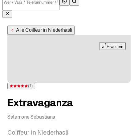
Alle Coiffeur in Niederhasli
Erweitern
(
1
)
Bewertung 5 von 5 Sternen bei einer Bewertung
Extravaganza
Salamone Sebastiana
Coiffeur in Niederhasli