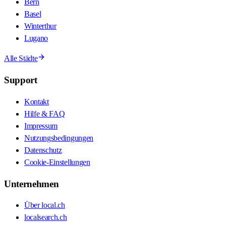
Bern
Basel
Winterthur
Lugano
Alle Städte
Support
Kontakt
Hilfe & FAQ
Impressum
Nutzungsbedingungen
Datenschutz
Cookie-Einstellungen
Unternehmen
Über local.ch
localsearch.ch