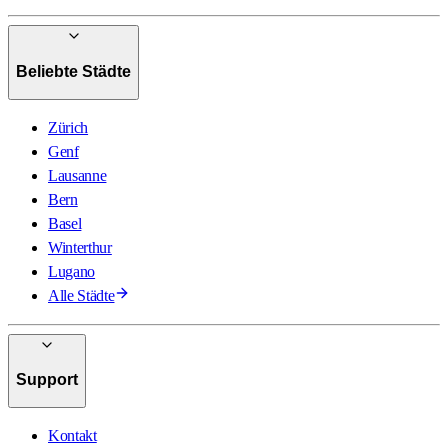
Beliebte Städte
Zürich
Genf
Lausanne
Bern
Basel
Winterthur
Lugano
Alle Städte
Support
Kontakt