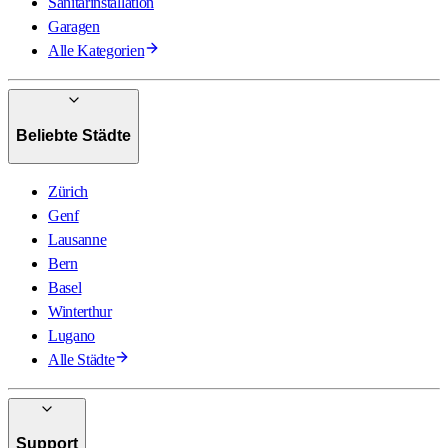
Sanitärinstallation
Garagen
Alle Kategorien
Beliebte Städte
Zürich
Genf
Lausanne
Bern
Basel
Winterthur
Lugano
Alle Städte
Support