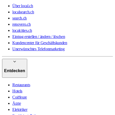
Über local.ch
localsearch.ch
search.ch
renovero.ch
localcities.ch
Eintrag erstellen / ändern / löschen
Kundencenter für Geschäftskunden
Unerwünschtes Telefonmarketing
Entdecken
Restaurants
Hotels
Coiffeure
Ärzte
Elektriker