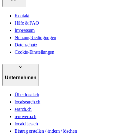
Kontakt
Hilfe & FAQ
Impressum
Nutzungsbedingungen
Datenschutz
Cookie-Einstellungen
Unternehmen
Über local.ch
localsearch.ch
search.ch
renovero.ch
localcities.ch
Eintrag erstellen / ändern / löschen