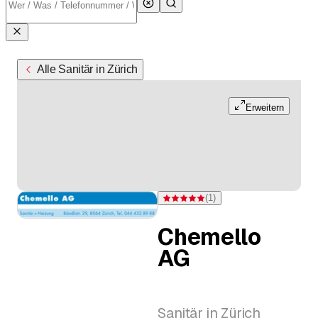
Alle Sanitär in Zürich
Erweitern
(
1
)
Bewertung 5 von 5 Sternen bei einer
Chemello
AG
Sanitär in Zürich