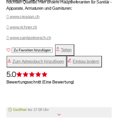
höchster Qualität. Hier unsere Hauptlieferanten für Sanitär -
Apparate, Armaturen und Garnituren:
 www.creasan.ch
 www.richner.ch
 www.sanitastroesch.ch
Teilen
Zu Favoriten hinzufügen
Zum Adressbuch hinzufügen
Eintrag ändern
5.0
Bewertung 5 von 5 Sternen
Bewertungsschnitt (Eine Bewertung)
Geöffnet
bis
17:00 Uhr