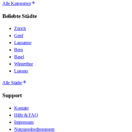
Alle Kategorien
Beliebte Städte
Zürich
Genf
Lausanne
Bern
Basel
Winterthur
Lugano
Alle Städte
Support
Kontakt
Hilfe & FAQ
Impressum
Nutzungsbedingungen