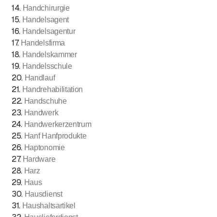
14
.
Handchirurgie
15
.
Handelsagent
16
.
Handelsagentur
17
.
Handelsfirma
18
.
Handelskammer
19
.
Handelsschule
20
.
Handlauf
21
.
Handrehabilitation
22
.
Handschuhe
23
.
Handwerk
24
.
Handwerkerzentrum
25
.
Hanf Hanfprodukte
26
.
Haptonomie
27
.
Hardware
28
.
Harz
29
.
Haus
30
.
Hausdienst
31
.
Haushaltsartikel