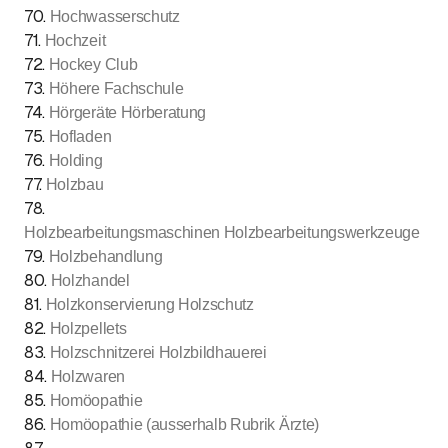
70
.
Hochwasserschutz
71
.
Hochzeit
72
.
Hockey Club
73
.
Höhere Fachschule
74
.
Hörgeräte Hörberatung
75
.
Hofladen
76
.
Holding
77
.
Holzbau
78
.
Holzbearbeitungsmaschinen Holzbearbeitungswerkzeuge
79
.
Holzbehandlung
80
.
Holzhandel
81
.
Holzkonservierung Holzschutz
82
.
Holzpellets
83
.
Holzschnitzerei Holzbildhauerei
84
.
Holzwaren
85
.
Homöopathie
86
.
Homöopathie (ausserhalb Rubrik Ärzte)