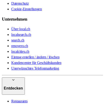
Datenschutz
Cookie-Einstellungen
Unternehmen
Über local.ch
localsearch.ch
search.ch
renovero.ch
localcities.ch
Eintrag erstellen / ändern / löschen
Kundencenter für Geschäftskunden
Unerwünschtes Telefonmarketing
Entdecken
Restaurants