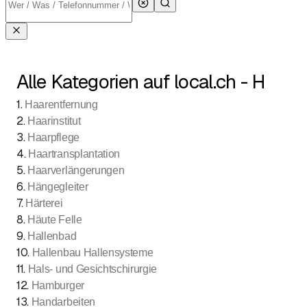
Alle Kategorien auf local.ch - H
1
.
Haarentfernung
2
.
Haarinstitut
3
.
Haarpflege
4
.
Haartransplantation
5
.
Haarverlängerungen
6
.
Hängegleiter
7
.
Härterei
8
.
Häute Felle
9
.
Hallenbad
10
.
Hallenbau Hallensysteme
11
.
Hals- und Gesichtschirurgie
12
.
Hamburger
13
.
Handarbeiten