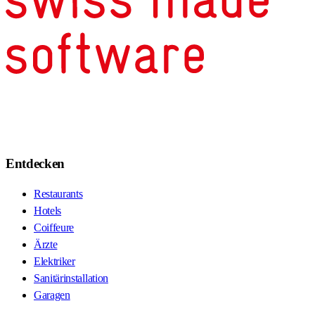
Entdecken
Restaurants
Hotels
Coiffeure
Ärzte
Elektriker
Sanitärinstallation
Garagen