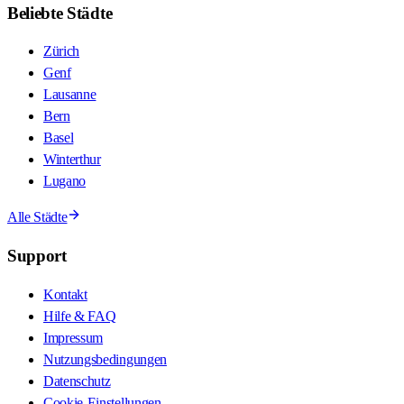
Beliebte Städte
Zürich
Genf
Lausanne
Bern
Basel
Winterthur
Lugano
Alle Städte
Support
Kontakt
Hilfe & FAQ
Impressum
Nutzungsbedingungen
Datenschutz
Cookie-Einstellungen