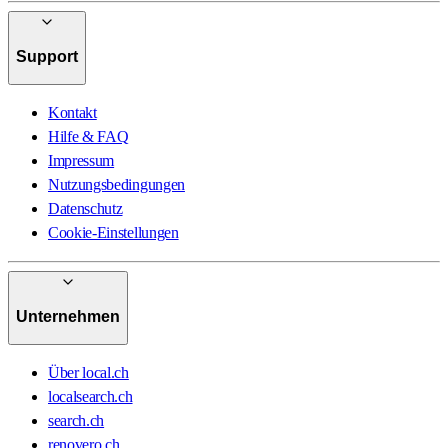
Support
Kontakt
Hilfe & FAQ
Impressum
Nutzungsbedingungen
Datenschutz
Cookie-Einstellungen
Unternehmen
Über local.ch
localsearch.ch
search.ch
renovero.ch