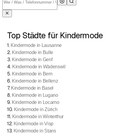
Top Städte für Kindermode
1
.
Kindermode in Lausanne
2
.
Kindermode in Bulle
3
.
Kindermode in Genf
4
.
Kindermode in Wädenswil
5
.
Kindermode in Bern
6
.
Kindermode in Bellenz
7
.
Kindermode in Basel
8
.
Kindermode in Lugano
9
.
Kindermode in Locarno
10
.
Kindermode in Zürich
11
.
Kindermode in Winterthur
12
.
Kindermode in Visp
13
.
Kindermode in Stans