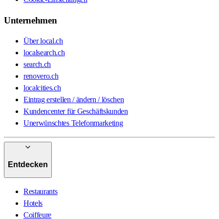
Unternehmen
Über local.ch
localsearch.ch
search.ch
renovero.ch
localcities.ch
Eintrag erstellen / ändern / löschen
Kundencenter für Geschäftskunden
Unerwünschtes Telefonmarketing
Entdecken
Restaurants
Hotels
Coiffeure