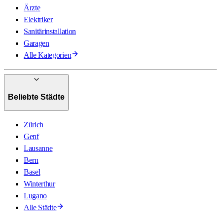
Ärzte
Elektriker
Sanitärinstallation
Garagen
Alle Kategorien
Beliebte Städte
Zürich
Genf
Lausanne
Bern
Basel
Winterthur
Lugano
Alle Städte