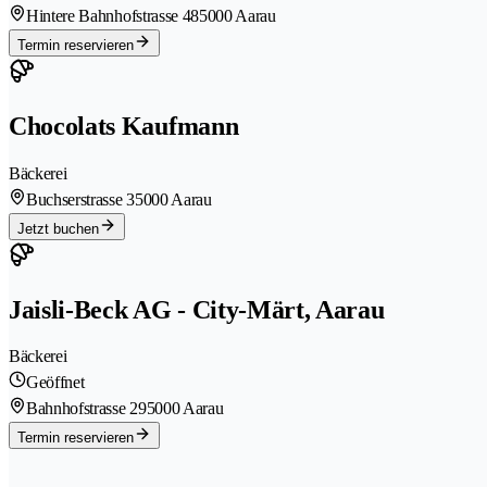
Hintere Bahnhofstrasse 48
5000 Aarau
Termin reservieren
Chocolats Kaufmann
Bäckerei
Buchserstrasse 3
5000 Aarau
Jetzt buchen
Jaisli-Beck AG - City-Märt, Aarau
Bäckerei
Geöffnet
Bahnhofstrasse 29
5000 Aarau
Termin reservieren