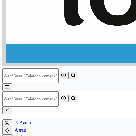
Aarau
Aarau