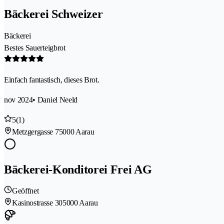
Bäckerei Schweizer
Bäckerei
Bestes Sauerteigbrot
Einfach fantastisch, dieses Brot.
nov 2024
• Daniel Neeld
5
(1)
Metzgergasse 7
5000 Aarau
Bäckerei-Konditorei Frei AG
Geöffnet
Kasinostrasse 30
5000 Aarau