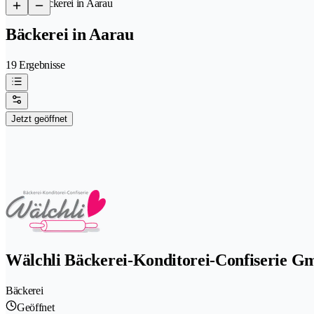
/
Bäckerei in Aarau
Bäckerei in Aarau
19 Ergebnisse
Jetzt geöffnet
Wälchli Bäckerei-Konditorei-Confiserie 
Bäckerei
Geöffnet